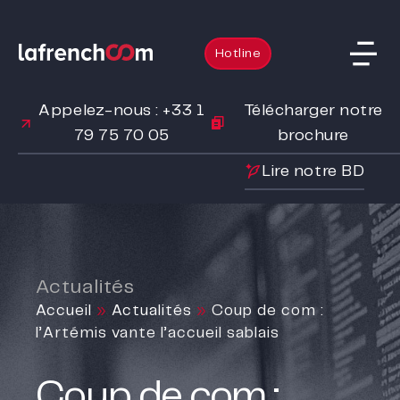
Hotline
Appelez-nous : +33 1
Télécharger notre
79 75 70 05
brochure
Lire notre BD
Actualités
Accueil
»
Actualités
»
Coup de com :
l’Artémis vante l’accueil sablais
Coup de com :