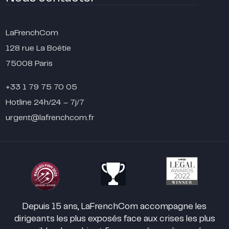
LaFrenchCom
128 rue La Boétie
75008 Paris
+33 1 79 75 70 05
Hotline 24h/24 – 7j/7
urgent@lafrenchcom.fr
Depuis 15 ans, LaFrenchCom accompagne les
dirigeants les plus exposés face aux crises les plus