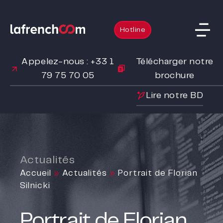
Hotline
Appelez-nous : +33 1
Télécharger notre
79 75 70 05
brochure
Lire notre BD
Actualités
Accueil
»
Actualités
»
Portrait de Florian
Silnicki
Portrait de Florian