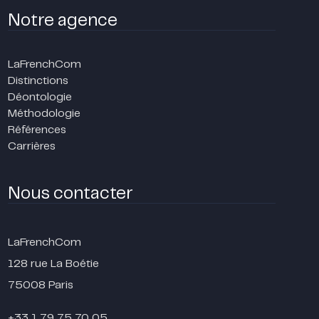
Notre agence
LaFrenchCom
Distinctions
Déontologie
Méthodologie
Références
Carrières
Nous contacter
LaFrenchCom
128 rue La Boétie
75008 Paris
+33 1 79 75 70 05