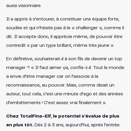
aussi visionnaire.
Il a appris à s’entourer, à constituer une équipe forte,
soudée et qui n’hésite pas à le « challenger », comme il
dit. Il accepte donc, il apprécie même, de pouvoir être
contredit « par un type brillant, même très jeune ».
En définitive, souhaiterait-il à son fils de devenir un top
manager ? « Il faut aimer ça, confie-t-il. Tout le monde
a envie d’être manager car on l’associe à la
reconnaissance, au pouvoir. Mais, comme disait un
auteur, tout cela, c’est une minute d’ego et des années
d’embêtements ! C’est assez vrai finalement ».
Chez TotalFina-Elf, le potentiel s’évalue de plus
en plus tôt.
Dès 2 à 3 ans, aujourd’hui, après l’entrée