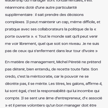
leadership du manager sont fondamentales, il est
néanmoins doté d’une autre particularité
supplémentaire : il sait prendre des décisions
complexes. Il peut maintenir un cap, même difficile, et
pratique avec ses collaborateurs la politique de la «
porte ouverte ». « Tout le monde sait qu’il peut venir
me voir librement, quel que soit son niveau. Je ne suis
pas de ceux qui s’enferment dans leur tour d’ivoire »
En matière de management, Michel Péretié ne prétend
pas détenir, bien entendu, de recette toute faite. Son
credo, c’est la méritocratie, car le pouvoir ne se
décrète pas, il se mérite. Les titres, les galons, affirme-il,
lui sont égal, c’est la responsabilité qui lui incombe qui
compte. Il se sent une âme d’entrepreneur, d’« associé
» et il pense volontiers qu’un bon manager doit être