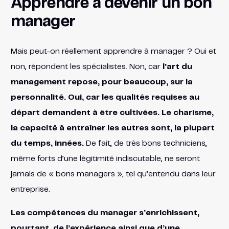
Apprendre à devenir un bon
manager
Mais peut-on réellement apprendre à manager ? Oui et
non, répondent les spécialistes. Non, car
l’art du
management repose, pour beaucoup, sur la
personnalité. Oui, car les qualités requises au
départ demandent à être cultivées. Le charisme,
la capacité à entraîner les autres sont, la plupart
du temps, innées.
De fait, de très bons techniciens,
même forts d’une légitimité indiscutable, ne seront
jamais de « bons managers », tel qu’entendu dans leur
entreprise.
Les compétences du manager s’enrichissent,
pourtant, de l’expérience ainsi que d’une