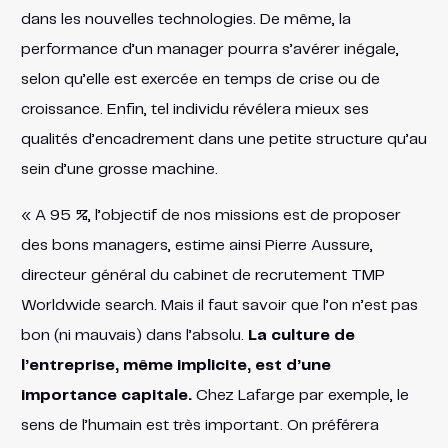
dans les nouvelles technologies. De même, la
performance d’un manager pourra s’avérer inégale,
selon qu’elle est exercée en temps de crise ou de
croissance. Enfin, tel individu révélera mieux ses
qualités d’encadrement dans une petite structure qu’au
sein d’une grosse machine.
« A 95 %, l’objectif de nos missions est de proposer
des bons managers, estime ainsi Pierre Aussure,
directeur général du cabinet de recrutement TMP
Worldwide search. Mais il faut savoir que l’on n’est pas
bon (ni mauvais) dans l’absolu.
La culture de
l’entreprise, même implicite, est d’une
importance capitale.
Chez Lafarge par exemple, le
sens de l’humain est très important. On préférera