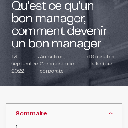
Qu’est ce qu’un
bon manager,
comment devenir
un bon manager
13
/
Actualités
,
/
16
minutes
septembre
Communication
de lecture
2022
corporate
Sommaire