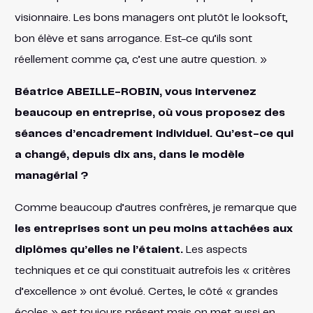
visionnaire. Les bons managers ont plutôt le looksoft,
bon élève et sans arrogance. Est-ce qu’ils sont
réellement comme ça, c’est une autre question. »
Béatrice ABEILLE-ROBIN, vous intervenez
beaucoup en entreprise, où vous proposez des
séances d’encadrement individuel. Qu’est-ce qui
a changé, depuis dix ans, dans le modèle
managérial ?
Comme beaucoup d’autres confrères, je remarque que
les entreprises sont un peu moins attachées aux
diplômes qu’elles ne l’étaient.
Les aspects
techniques et ce qui constituait autrefois les « critères
d’excellence » ont évolué. Certes, le côté « grandes
écoles » est toujours présent mais on met aussi en