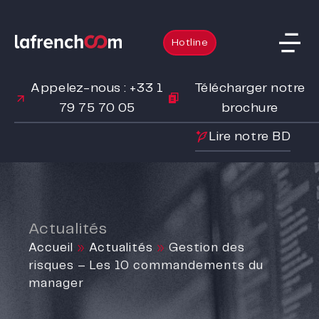
Hotline
Appelez-nous : +33 1
Télécharger notre
79 75 70 05
brochure
Lire notre BD
Actualités
Accueil
»
Actualités
»
Gestion des
risques – Les 10 commandements du
manager