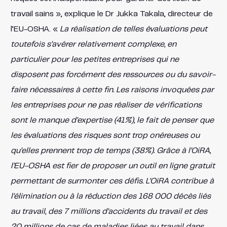
travail sains », explique le Dr Jukka Takala, directeur de
l’EU-OSHA. «
La réalisation de telles évaluations peut
toutefois s’avérer relativement complexe, en
particulier pour les petites entreprises qui ne
disposent pas forcément des ressources ou du savoir-
faire nécessaires à cette fin. Les raisons invoquées par
les entreprises pour ne pas réaliser de vérifications
sont le manque d’expertise (41%), le fait de penser que
les évaluations des risques sont trop onéreuses ou
qu’elles prennent trop de temps (38%). Grâce à l’OiRA,
l’EU-OSHA est fier de proposer un outil en ligne gratuit
permettant de surmonter ces défis. L’OiRA contribue à
l’élimination ou à la réduction des 168 000 décès liés
au travail, des 7 millions d’accidents du travail et des
20 millions de cas de maladies liées au travail dans