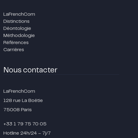
LaFrenchCom
Distinctions
Déontologie
Méthodologie
Références
Carrières
Nous contacter
LaFrenchCom
128 rue La Boétie
75008 Paris
+33 1 79 75 70 05
Hotline 24h/24 – 7j/7