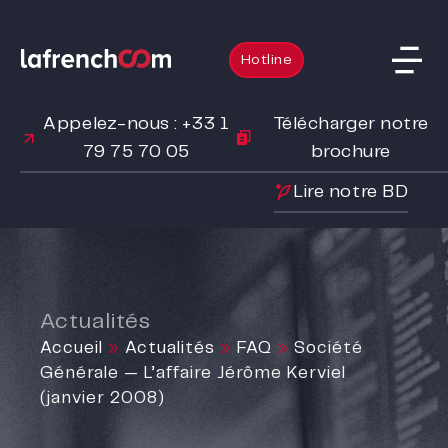
Hotline
Appelez-nous : +33 1
Télécharger notre
79 75 70 05
brochure
Lire notre BD
Actualités
Accueil
»
Actualités
»
FAQ
»
Société
Générale — L’affaire Jérôme Kerviel
(janvier 2008)