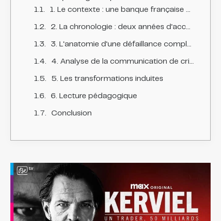
1. Le contexte : une banque française historique, un trader en perdition, des marchés financiers déstabilisés
2. La chronologie : deux années d'accumulation de fraudes et trois jours d'effondrement public
3. L'anatomie d'une défaillance complexe des contrôles internes
4. Analyse de la communication de crise
5. Les transformations induites
6. Lecture pédagogique
Conclusion