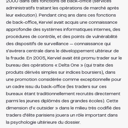
2000 dans des fonctions de back-office (services
administratifs traitant les opérations de marché après
leur exécution). Pendant cinq ans dans ces fonctions
de back-office, Kerviel avait acquis une connaissance
approfondie des systèmes informatiques internes, des
procédures de contrôle, et des points de vulnérabilité
des dispositifs de surveillance — connaissance qui
s’avérera centrale dans le développement ultérieur de
la fraude. En 2005, Kerviel avait été promu trader sur le
bureau des opérations « Delta One » (qui traite des
produits dérivés simples sur indices boursiers), dans
une promotion considérée comme exceptionnelle pour
un cadre issu du back-office (les traders sur ces
bureaux étant traditionnellement recrutés directement
parmi les jeunes diplômés des grandes écoles). Cette
dimension d’« outsider » dans le milieu très codifié des
traders d’élite parisiens jouera un rôle important dans
la psychologie ultérieure du dossier.