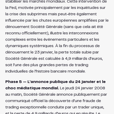
stabiliser les marchés mondiaux. Cette intervention de
la Fed, motivée principalement par les inquiétudes sur
la crise des subprimes mais peut-être également
influencée par les chutes européennes amplifiées par le
dénouement Société Générale (sans que cela ait été
reconnu officiellement), illustre les interconnexions
complexes entre les événements particuliers et les
dynamiques systémiques. À la fin du processus de
dénouement le 23 janvier, la perte totale subie par
Société Générale est calculée à 4,9 milliards d’euros,
soit l’une des plus grandes pertes de trading
individuelles de l’histoire bancaire mondiale.
Phase 5 — L’annonce publique du 24 janvier et le
choc médiatique mondial.
Le jeudi 24 janvier 2008
au matin, Société Générale annonce publiquement par
communiqué officiel la découverte d’une fraude de
trading exceptionnelle conduite par un trader unique,
et la perte de 4,9 milliards d’euros qui en résulte. Le