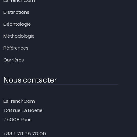
LaFrenchCom
Distinctions
Déontologie
Méthodologie
Références
Carrières
Nous contacter
LaFrenchCom
128 rue La Boétie
75008 Paris
+33 1 79 75 70 05