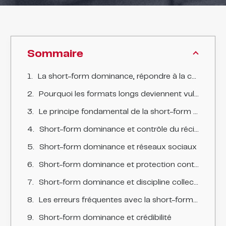
Sommaire
La short-form dominance, répondre à la crise dans un monde de formats courts
Pourquoi les formats longs deviennent vulnérables en situation de crise
Le principe fondamental de la short-form dominance
Short-form dominance et contrôle du récit médiatique
Short-form dominance et réseaux sociaux
Short-form dominance et protection contre les détournements
Short-form dominance et discipline collective
Les erreurs fréquentes avec la short-form dominance
Short-form dominance et crédibilité