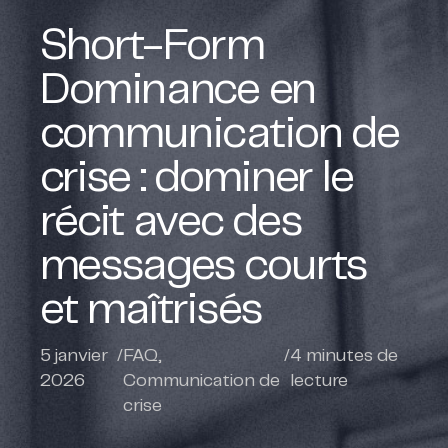
Short-Form
Dominance en
communication de
crise : dominer le
récit avec des
messages courts
et maîtrisés
5 janvier
/
FAQ
,
/
4
minutes de
2026
Communication de
lecture
crise