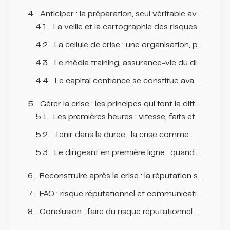
Anticiper : la préparation, seul véritable avantage compétitif face à la crise
La veille et la cartographie des risques, socle de toute stratégie
La cellule de crise : une organisation, pas une improvisation
Le média training, assurance-vie du dirigeant exposé
Le capital confiance se constitue avant la crise
Gérer la crise : les principes qui font la différence quand la tempête frappe
Les premières heures : vitesse, faits et empathie
Tenir dans la durée : la crise comme marathon médiatique
Le dirigeant en première ligne : quand et comment s'exposer
Reconstruire après la crise : la réputation se répare par les actes
FAQ : risque réputationnel et communication de crise
Conclusion : faire du risque réputationnel une compétence de direction générale