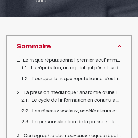
crise
Sommaire
Le risque réputationnel, premier actif immatériel menacé des entreprises
La réputation, un capital qui pèse lourd dans la valorisation
Pourquoi le risque réputationnel s'est-il intensifié ?
La pression médiatique : anatomie d'une intensification sans précédent
Le cycle de l'information en continu a aboli le temps de la réflexion
Les réseaux sociaux, accélérateurs et amplificateurs de crise
La personnalisation de la pression : le dirigeant comme cible
Cartographie des nouveaux risques réputationnels