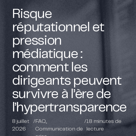
Risque
réputationnel et
pression
médiatique :
comment les
dirigeants peuvent
survivre à l’ère de
l’hypertransparence
8 juillet
/
FAQ
,
/
18
minutes de
2026
Communication de
lecture