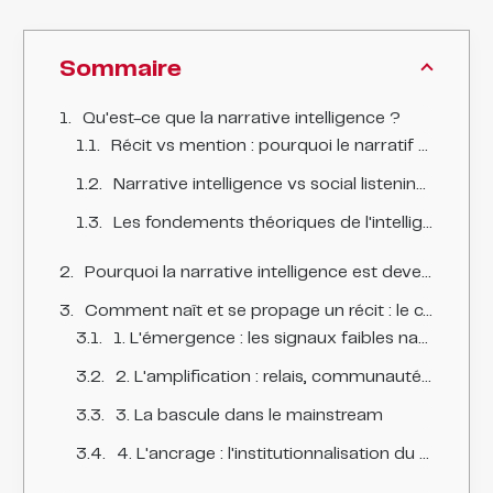
Sommaire
Qu'est-ce que la narrative intelligence ?
Récit vs mention : pourquoi le narratif change tout
Narrative intelligence vs social listening et reputation intelligence
Les fondements théoriques de l'intelligence narrative
Pourquoi la narrative intelligence est devenue cruciale en communication de crise
Comment naît et se propage un récit : le cycle de vie narratif
1. L'émergence : les signaux faibles narratifs
2. L'amplification : relais, communautés et coordination
3. La bascule dans le mainstream
4. L'ancrage : l'institutionnalisation du récit