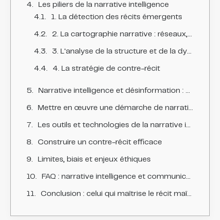
Les piliers de la narrative intelligence
1. La détection des récits émergents
2. La cartographie narrative : réseaux, porteurs et propagation
3. L'analyse de la structure et de la dynamique du récit
4. La stratégie de contre-récit
Narrative intelligence et désinformation : détecter l'attaque coordonnée
Mettre en œuvre une démarche de narrative intelligence
Les outils et technologies de la narrative intelligence
Construire un contre-récit efficace
Limites, biais et enjeux éthiques
FAQ : narrative intelligence et communication de crise
Conclusion : celui qui maîtrise le récit maîtrise la crise