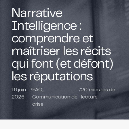
Narrative
Intelligence :
comprendre et
maîtriser les récits
qui font (et défont)
les réputations
16 juin
/
FAQ
,
/
20
minutes de
2026
Communication de
lecture
crise