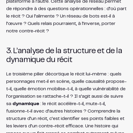
plateforme à l’autre. Cette analyse de réseau permet
de répondre à des questions opérationnelles : d’où part
le récit ? Qui l’alimente ? Un réseau de bots est-il à
l’œuvre ? Quels relais pourraient, à l’inverse, porter
notre contre-récit ?
3. L’analyse de la structure et de la
dynamique du récit
Le troisième pilier décortique le récit lui-même : quels
personnages met-il en scène, quelle causalité propose-
t-il, quelle émotion mobilise-t-il, à quelle vulnérabilité de
l’organisation se rattache-t-il ? Il s’agit aussi de suivre
sa
dynamique
: le récit accélère-t-il, mute-t-il,
fusionne-t-il avec d’autres histoires ? Comprendre la
structure d’un récit, c’est identifier ses points faibles et
les leviers d’un contre-récit efficace. Une histoire qui