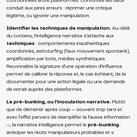
coordonnées entre plateformes. Confondre les deux
conduit aux pires erreurs : réprimer une critique
légitime, ou ignorer une manipulation.
Identifier les techniques de manipulation.
Au-delà
du contenu, l’intelligence narrative s’attache aux
techniques
: comportements inauthentiques
coordonnés, astroturfing (faux mouvement spontané),
amplification par bots, médias synthétiques.
Reconnaître la signature d’une opération d’influence
permet de calibrer la réponse et, le cas échéant, de la
documenter pour une action légale ou une demande
de retrait auprès des plateformes.
Le pré-bunking, ou l’inoculation narrative.
Plutôt
que de démentir après coup — souvent trop tard et
avec l’effet pervers de réamplifier la fausse information
—, la narrative intelligence permet le
pré-bunking
:
anticiper les récits manipulateurs probables et «