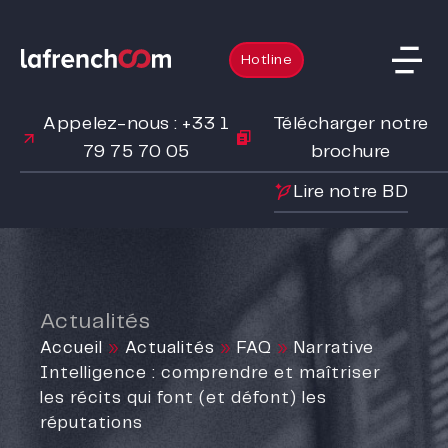
Hotline
Appelez-nous : +33 1
Télécharger notre
79 75 70 05
brochure
Lire notre BD
Actualités
Accueil
»
Actualités
»
FAQ
»
Narrative
Intelligence : comprendre et maîtriser
les récits qui font (et défont) les
réputations