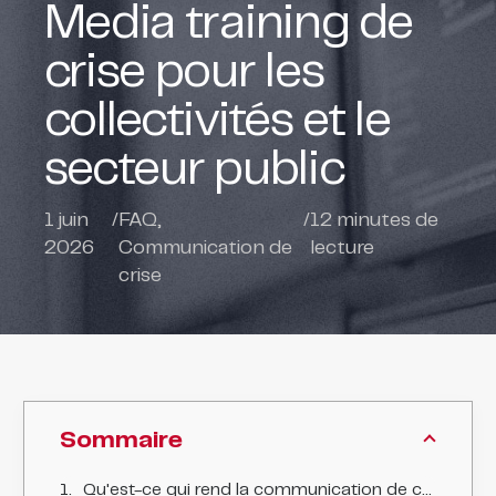
Media training de
crise pour les
collectivités et le
secteur public
1 juin
/
FAQ
,
/
12
minutes de
2026
Communication de
lecture
crise
Sommaire
Qu'est-ce qui rend la communication de crise spécifique dans le secteur public ?