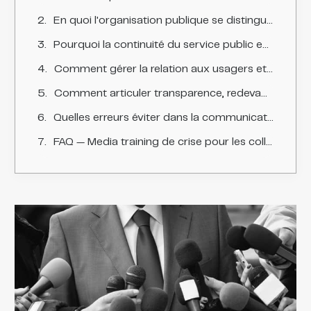
En quoi l'organisation publique se distingue-t-elle de l'élu comme porte-parole ?
Pourquoi la continuité du service public est-elle centrale ?
Comment gérer la relation aux usagers et la coordination institutionnelle ?
Comment articuler transparence, redevabilité et continuité ?
Quelles erreurs éviter dans la communication de crise du secteur public ?
FAQ — Media training de crise pour les collectivités et le secteur public