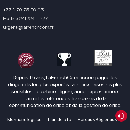
+33 1 79 75 70 05
Hotline 24h/24 – 7j/7
urgent@lafrenchcom.fr
Depuis 15 ans, LaFrenchCom accompagne les
dirigeants les plus exposés face aux crises les plus
sensibles. Le cabinet figure, année après année,
parmi les références françaises de la
communication de crise et de la gestion de crise.
Mentions légales
Plan de site
Bureaux Régionaux