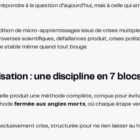
 répondre à la question d’aujourd’hui, mais à celle qui 
addition de micro-apprentissages issus de crises multipl
overses scientifiques, défaillances produit, crises politi
este stable même quand tout bouge.
ation : une discipline en 7 bloc
qu’elle produit une méthode complète, conçue pour éviter
éthode
fermée aux angles morts
, où chaque étape verr
clusivement crise, structurée pour ne rien laisser au h