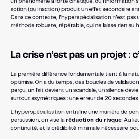
un phénomène à forte cinétique, où l’information se
action (ou inaction) produit un effet secondaire a
Dans ce contexte, l’hyperspécialisation n’est pas u
méthode robuste, répétable, qui ne laisse rien au ha
La crise n’est pas un projet : 
La première différence fondamentale tient à la natu
optimise. On a du temps, des boucles de validation,
perçu, un fait devient un scandale, un silence dev
surtout asymétriques : une erreur de 20 secondes 
L’hyperspécialisation entraîne une manière de pense
persuasion, on vise la
réduction du risque
. Au li
continuité, et la crédibilité minimale nécessaire pou