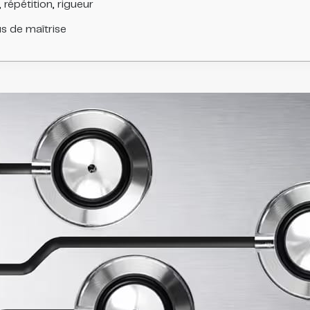
 répétition, rigueur
us de maîtrise