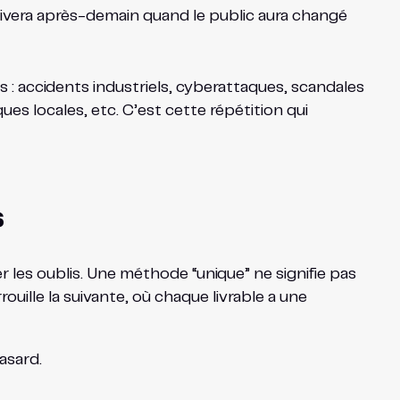
arrivera après-demain quand le public aura changé
es : accidents industriels, cyberattaques, scandales
ques locales, etc. C’est cette répétition qui
s
 les oublis. Une méthode “unique” ne signifie pas
ouille la suivante, où chaque livrable a une
asard.