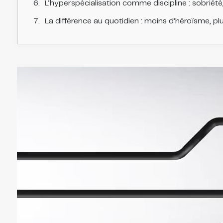
L’hyperspécialisation comme discipline : sobriété,
La différence au quotidien : moins d’héroïsme, pl