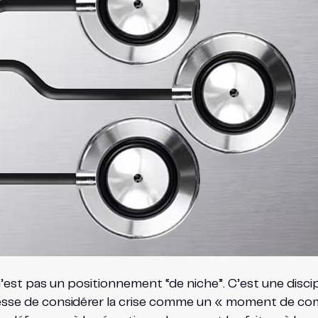
est pas un positionnement “de niche”. C’est une discip
 cesse de considérer la crise comme un « moment de comm