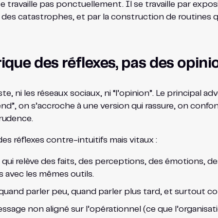
 travaille pas ponctuellement. Il se travaille par exposi
des catastrophes, et par la construction de routines qu
ique des réflexes, pas des opini
ste, ni les réseaux sociaux, ni “l’opinion”. Le principal ad
fend”, on s’accroche à une version qui rassure, on confo
prudence.
des réflexes contre-intuitifs mais vitaux :
ui relève des faits, des perceptions, des émotions, des
s avec les mêmes outils.
, quand parler peu, quand parler plus tard, et surtout 
essage non aligné sur l’opérationnel (ce que l’organisat