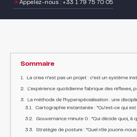
Appelez-nous : +33 1 79 75 70 05
Sommaire
La crise n’est pas un projet : c’est un système ins
L’expérience quotidienne fabrique des réflexes, 
La méthode de l’hyperspécialisation : une discipl
Cartographie instantanée : “Qu’est-ce qui est e
Gouvernance minute 0 : “Qui décide quoi, à qu
Stratégie de posture : “Quel rôle jouons-nou