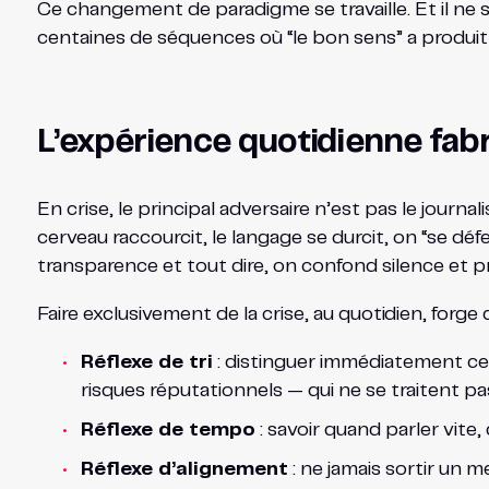
Ce changement de paradigme se travaille. Et il ne se
centaines de séquences où “le bon sens” a produit 
L’expérience quotidienne fabr
En crise, le principal adversaire n’est pas le journali
cerveau raccourcit, le langage se durcit, on “se dé
transparence et tout dire, on confond silence et 
Faire exclusivement de la crise, au quotidien, forge 
Réflexe de tri
: distinguer immédiatement ce q
risques réputationnels — qui ne se traitent pa
Réflexe de tempo
: savoir quand parler vite
Réflexe d’alignement
: ne jamais sortir un m