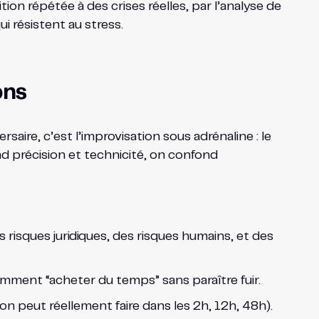
tion répétée à des crises réelles, par l’analyse de
i résistent au stress.
ons
versaire, c’est l’improvisation sous adrénaline : le
nd précision et technicité, on confond
 risques juridiques, des risques humains, et des
comment “acheter du temps” sans paraître fuir.
ion peut réellement faire dans les 2h, 12h, 48h).