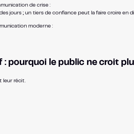
munication de crise :
es jours ; un tiers de confiance peut la faire croire en 
mmunication moderne :
: pourquoi le public ne croit plu
leur récit.