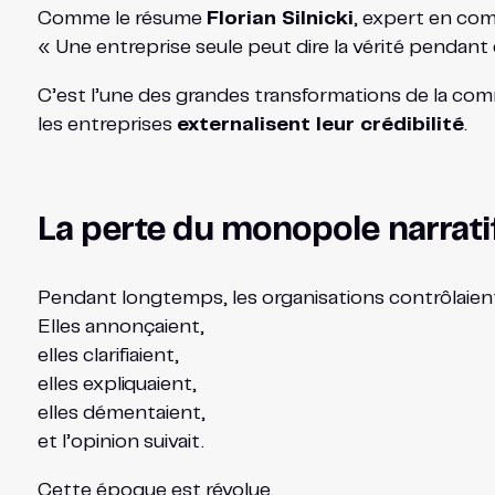
Comme le résume
Florian Silnicki
, expert en com
« Une entreprise seule peut dire la vérité pendant d
C’est l’une des grandes transformations de la co
les entreprises
externalisent leur crédibilité
.
La perte du monopole narratif 
Pendant longtemps, les organisations contrôlaient 
Elles annonçaient,
elles clarifiaient,
elles expliquaient,
elles démentaient,
et l’opinion suivait.
Cette époque est révolue.