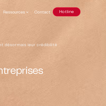
Hotline
Ressources
Contact
t désormais leur crédibilité
ntreprises