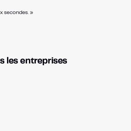
dix secondes. »
s les entreprises