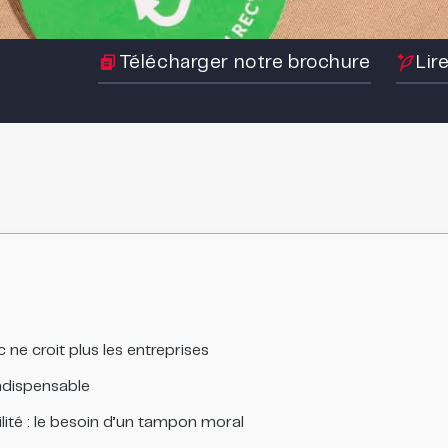
Télécharger notre brochure
Lir
 ne croit plus les entreprises
ndispensable
ilité : le besoin d’un tampon moral