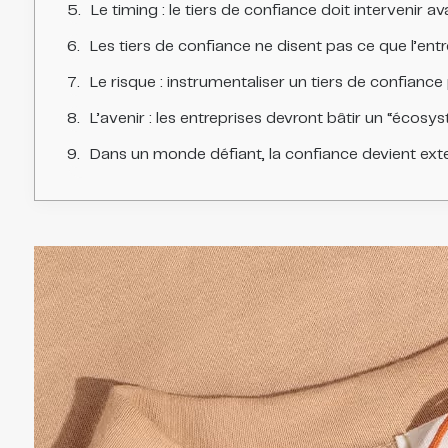
Le timing : le tiers de confiance doit intervenir av
Les tiers de confiance ne disent pas ce que l’entr
Le risque : instrumentaliser un tiers de confiance p
L’avenir : les entreprises devront bâtir un “écosys
Dans un monde défiant, la confiance devient exte