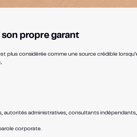
e son propre garant
n’est plus considérée comme une source crédible lorsqu’
,
s, autorités administratives, consultants indépendants, 
parole corporate.