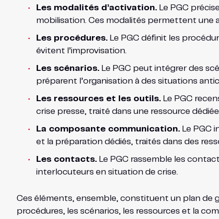
Les modalités d’activation.
Le PGC précise 
mobilisation. Ces modalités permettent une ac
Les procédures.
Le PGC définit les procédures
évitent l’improvisation.
Les scénarios.
Le PGC peut intégrer des scéna
préparent l’organisation à des situations antic
Les ressources et les outils.
Le PGC recense
crise presse, traité dans une ressource dédié
La composante communication.
Le PGC in
et la préparation dédiés, traités dans des r
Les contacts.
Le PGC rassemble les contacts 
interlocuteurs en situation de crise.
Ces éléments, ensemble, constituent un plan de ges
procédures, les scénarios, les ressources et la com