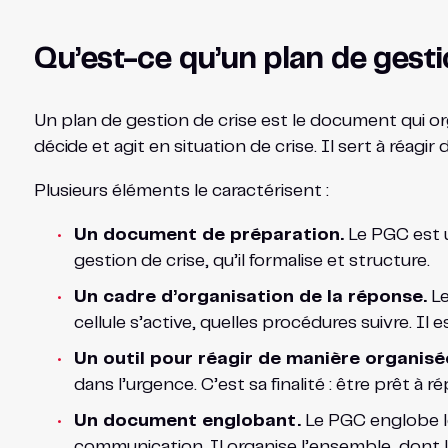
Qu’est-ce qu’un plan de gestio
Un plan de gestion de crise est le document qui orga
décide et agit en situation de crise. Il sert à réagi
Plusieurs éléments le caractérisent :
Un document de préparation.
Le PGC est u
gestion de crise, qu’il formalise et structure.
Un cadre d’organisation de la réponse.
Le
cellule s’active, quelles procédures suivre. Il e
Un outil pour réagir de manière organisé
dans l’urgence. C’est sa finalité : être prêt à r
Un document englobant.
Le PGC englobe le
communication. Il organise l’ensemble, dont