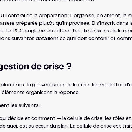
til central de la préparation : il organise, en amont, la 
ère préparée plutôt qu’improvisée. Il s’inscrit dans la 
tée. Le PGC englobe les différentes dimensions de la ré
s suivantes détaillent ce qu’il doit contenir et comment
gestion de crise ?
éléments : la gouvernance de la crise, les modalités d’ac
 éléments organisent la réponse.
nt les suivants :
ui décide et comment — la cellule de crise, les rôles et
de quoi, est au cœur du plan. La cellule de crise est tr