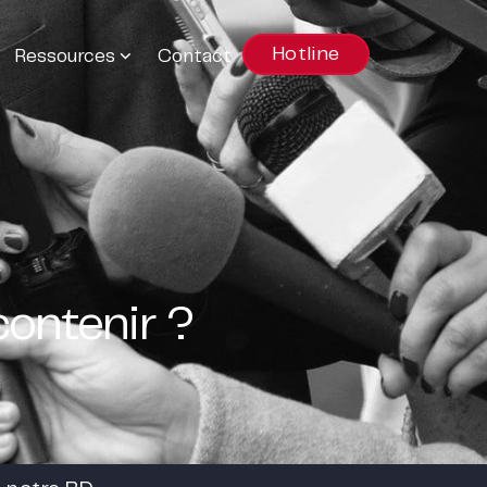
Hotline
Ressources
Contact
contenir ?