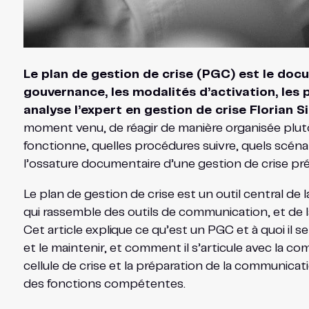
Le plan de gestion de crise (PGC) est le docum
gouvernance, les modalités d’activation, les
analyse l’expert en gestion de crise Florian 
moment venu, de réagir de manière organisée plutô
fonctionne, quelles procédures suivre, quels scénario
l’ossature documentaire d’une gestion de crise pr
Le plan de gestion de crise est un outil central de la
qui rassemble des outils de communication, et de la 
Cet article explique ce qu’est un PGC et à quoi il ser
et le maintenir, et comment il s’articule avec la com
cellule de crise et la préparation de la communica
des fonctions compétentes.