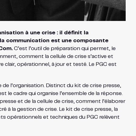
ation à une crise : il définit la
ont la communication est une composante
hCom.
C’est l’outil de préparation qui permet, le
ment, comment la cellule de crise s’active et
e clair, opérationnel, à jour et testé. Le PGC est
e de l’organisation. Distinct du kit de crise presse,
 est le cadre qui organise l’ensemble de la réponse.
se presse et de la cellule de crise, comment l’élaborer
 à la gestion de crise. Le kit de crise presse, la
ects opérationnels et techniques du PGC relèvent