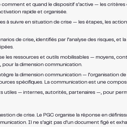
comment et quand le dispositif s’active — les critères
tivation rapide et organisée.
 à suivre en situation de crise — les étapes, les action
rios de crise, identifiés par l’analyse des risques, et 
ipées.
 les ressources et outils mobilisables — moyens, contac
e, pour la dimension communication.
tègre la dimension communication — l’organisation de la
essources spécifiques. La communication est une compos
utiles — internes, autorités, partenaires —, pour per
tion de crise. Le PGC organise la réponse en définissan
munication. Il ne s’agit pas d’un document figé et exhau