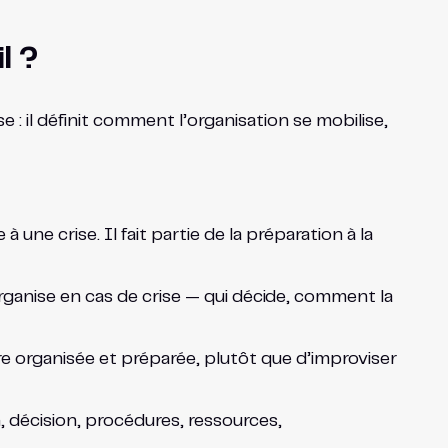
l ?
 : il définit comment l’organisation se mobilise,
ne crise. Il fait partie de la préparation à la
rganise en cas de crise — qui décide, comment la
 organisée et préparée, plutôt que d’improviser
 décision, procédures, ressources,