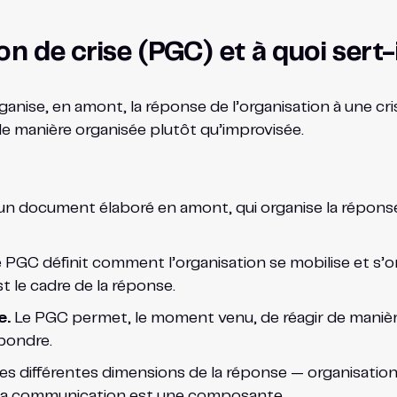
n de crise (PGC) et à quoi sert-i
nise, en amont, la réponse de l’organisation à une crise
r de manière organisée plutôt qu’improvisée.
n document élaboré en amont, qui organise la réponse à u
 PGC définit comment l’organisation se mobilise et s’o
st le cadre de la réponse.
e.
Le PGC permet, le moment venu, de réagir de manière
épondre.
s différentes dimensions de la réponse — organisation,
 la communication est une composante.