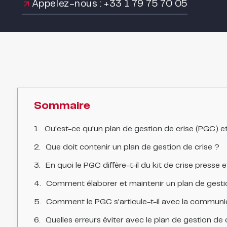
Appelez-nous : +33 1 79 75 70 05
Sommaire
Qu'est-ce qu'un plan de gestion de crise (PGC) et 
Que doit contenir un plan de gestion de crise ?
En quoi le PGC diffère-t-il du kit de crise presse et
Comment élaborer et maintenir un plan de gestio
Comment le PGC s'articule-t-il avec la communic
Quelles erreurs éviter avec le plan de gestion de 