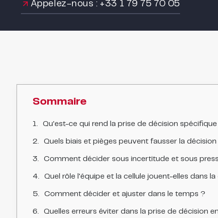
Appelez-nous : +33 1 79 75 70 05
Sommaire
Qu'est-ce qui rend la prise de décision spécifique
Quels biais et pièges peuvent fausser la décision 
Comment décider sous incertitude et sous press
Quel rôle l'équipe et la cellule jouent-elles dans la
Comment décider et ajuster dans le temps ?
Quelles erreurs éviter dans la prise de décision en