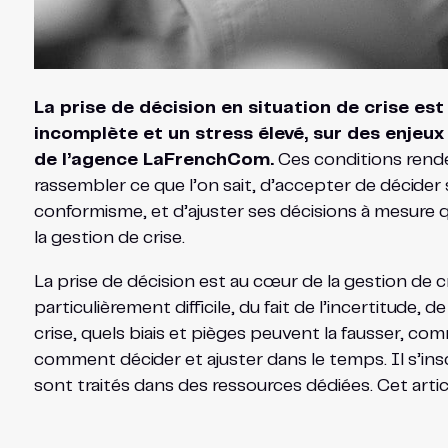
La prise de décision en situation de crise est
incomplète et un stress élevé, sur des enjeux
de l’agence LaFrenchCom.
Ces conditions renden
rassembler ce que l’on sait, d’accepter de décider sa
conformisme, et d’ajuster ses décisions à mesure 
la gestion de crise.
La prise de décision est au cœur de la gestion de cr
particulièrement difficile, du fait de l’incertitude, 
crise, quels biais et pièges peuvent la fausser, com
comment décider et ajuster dans le temps. Il s’inscr
sont traités dans des ressources dédiées. Cet artic