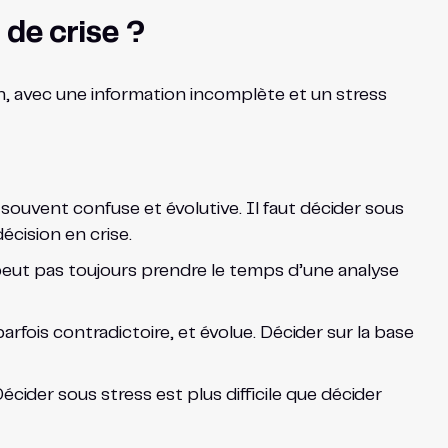
 de crise ?
ion, avec une information incomplète et un stress
 souvent confuse et évolutive. Il faut décider sous
écision en crise.
peut pas toujours prendre le temps d’une analyse
rfois contradictoire, et évolue. Décider sur la base
écider sous stress est plus difficile que décider