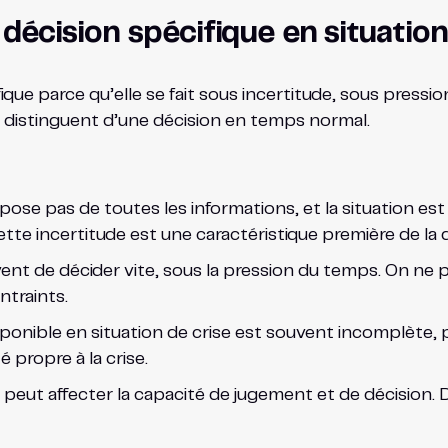
 décision spécifique en situation
fique parce qu’elle se fait sous incertitude, sous press
a distinguent d’une décision en temps normal.
spose pas de toutes les informations, et la situation est
tte incertitude est une caractéristique première de la d
ent de décider vite, sous la pression du temps. On ne 
ntraints.
ponible en situation de crise est souvent incomplète, pa
 propre à la crise.
 peut affecter la capacité de jugement et de décision. D