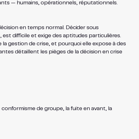
ants — humains, opérationnels, réputationnels.
e décision en temps normal. Décider sous
st difficile et exige des aptitudes particulières.
e la gestion de crise, et pourquoi elle expose à des
ntes détaillent les pièges de la décision en crise
e conformisme de groupe, la fuite en avant, la