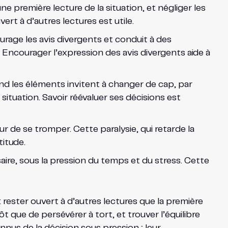
e première lecture de la situation, et négliger les
rt à d’autres lectures est utile.
urage les avis divergents et conduit à des
Encourager l’expression des avis divergents aide à
d les éléments invitent à changer de cap, par
ituation. Savoir réévaluer ses décisions est
ur de se tromper. Cette paralysie, qui retarde la
titude.
aire, sous la pression du temps et du stress. Cette
 rester ouvert à d’autres lectures que la première
 que de persévérer à tort, et trouver l’équilibre
nus de la décision sous pression ; leur