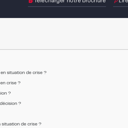
Télécharger notre brochure
Lir
 en situation de crise ?
en crise ?
ion ?
 décision ?
 situation de crise ?