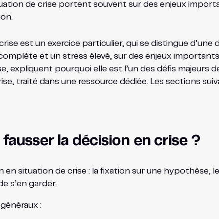
tuation de crise portent souvent sur des enjeux import
ion.
 crise est un exercice particulier, qui se distingue d’un
omplète et un stress élevé, sur des enjeux importants, e
se, expliquent pourquoi elle est l’un des défis majeurs d
se, traité dans une ressource dédiée. Les sections suiva
fausser la décision en crise ?
n en situation de crise : la fixation sur une hypothèse, l
de s’en garder.
 généraux :