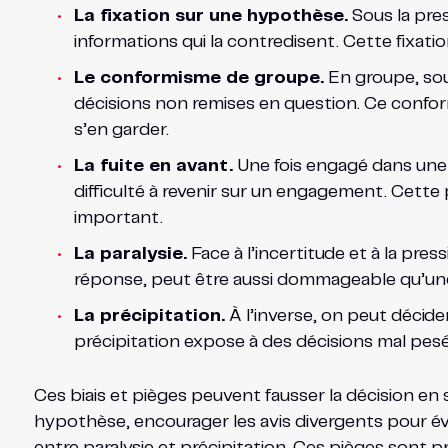
La fixation sur une hypothèse.
Sous la pres
informations qui la contredisent. Cette fixati
Le conformisme de groupe.
En groupe, sous
décisions non remises en question. Ce confor
s’en garder.
La fuite en avant.
Une fois engagé dans une 
difficulté à revenir sur un engagement. Cette 
important.
La paralysie.
Face à l’incertitude et à la pres
réponse, peut être aussi dommageable qu’une m
La précipitation.
À l’inverse, on peut décide
précipitation expose à des décisions mal pesé
Ces biais et pièges peuvent fausser la décision en 
hypothèse, encourager les avis divergents pour évit
entre paralysie et précipitation. Ces pièges sont 