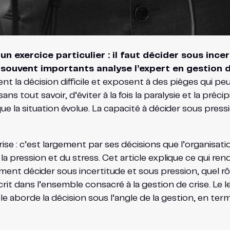
 un exercice particulier : il faut décider sous inc
 souvent importants analyse l’expert en gestion de
t la décision difficile et exposent à des pièges qui pe
ns tout savoir, d’éviter à la fois la paralysie et la préc
que la situation évolue. La capacité à décider sous pr
ise : c’est largement par ses décisions que l’organisati
de la pression et du stress. Cet article explique ce qui re
ment décider sous incertitude et sous pression, quel rôle
it dans l’ensemble consacré à la gestion de crise. Le lea
le aborde la décision sous l’angle de la gestion, en te