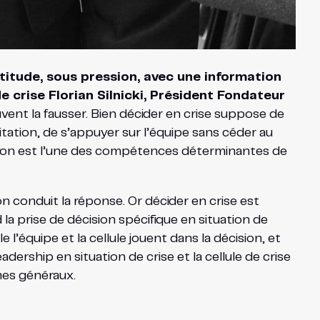
ertitude, sous pression, avec une information
 crise Florian Silnicki, Président Fondateur
uvent la fausser. Bien décider en crise suppose de
ipitation, de s’appuyer sur l’équipe sans céder au
ession est l’une des compétences déterminantes de
on conduit la réponse. Or décider en crise est
nd la prise de décision spécifique en situation de
 l’équipe et la cellule jouent dans la décision, et
dership en situation de crise et la cellule de crise
rmes généraux.