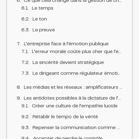
Ce que cela change dans la gestion de crise
Le temps
Le ton
La preuve
L’entreprise face à l’émotion publique
L’erreur morale coûte plus cher que l’erreur technique
La sincérité devient stratégique
Le dirigeant comme régulateur émotionnel
Les médias et les réseaux : amplificateurs d’émotion
Les antidotes possibles à la dictature de l’émotion
Créer une culture de l’empathie lucide
Rétablir le tempo de la vérité
Repenser la communication comme un acte de pédagogie
Accepter de perdre le contrôle