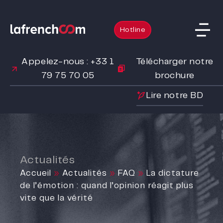
Hotline
Appelez-nous : +33 1
Télécharger notre
79 75 70 05
brochure
Lire notre BD
Actualités
Accueil
»
Actualités
»
FAQ
»
La dictature
de l’émotion : quand l’opinion réagit plus
vite que la vérité