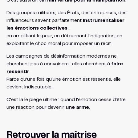
C’est aussi un
terrain fertile pour la manipulation
.
Des groupes militants, des États, des entreprises, des
influenceurs savent parfaitement
instrumentaliser
les émotions collectives
:
en amplifiant la peur, en détournant l’indignation, en
exploitant le choc moral pour imposer un récit.
Les campagnes de désinformation modernes ne
cherchent pas à convaincre : elles cherchent à
faire
ressentir
.
Parce qu’une fois qu’une émotion est ressentie, elle
devient indiscutable.
C’est là le piège ultime : quand l’émotion cesse d’être
une réaction pour devenir
une arme
.
Retrouver la maîtrise