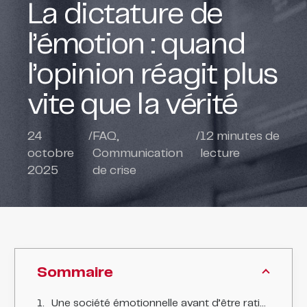
La dictature de
l’émotion : quand
l’opinion réagit plus
vite que la vérité
24
/
FAQ
,
/
12
minutes de
octobre
Communication
lecture
2025
de crise
Sommaire
Une société émotionnelle avant d’être rationnelle