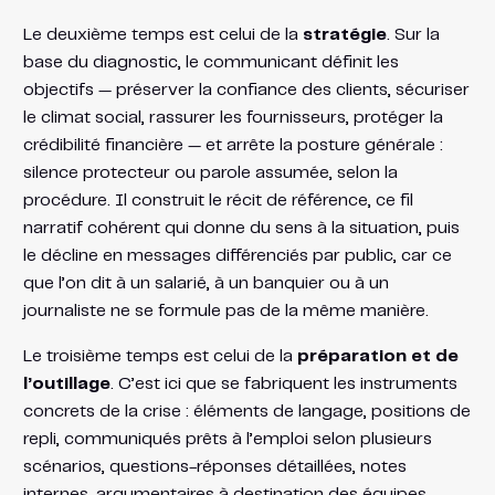
Le deuxième temps est celui de la
stratégie
. Sur la
base du diagnostic, le communicant définit les
objectifs — préserver la confiance des clients, sécuriser
le climat social, rassurer les fournisseurs, protéger la
crédibilité financière — et arrête la posture générale :
silence protecteur ou parole assumée, selon la
procédure. Il construit le récit de référence, ce fil
narratif cohérent qui donne du sens à la situation, puis
le décline en messages différenciés par public, car ce
que l’on dit à un salarié, à un banquier ou à un
journaliste ne se formule pas de la même manière.
Le troisième temps est celui de la
préparation et de
l’outillage
. C’est ici que se fabriquent les instruments
concrets de la crise : éléments de langage, positions de
repli, communiqués prêts à l’emploi selon plusieurs
scénarios, questions-réponses détaillées, notes
internes, argumentaires à destination des équipes