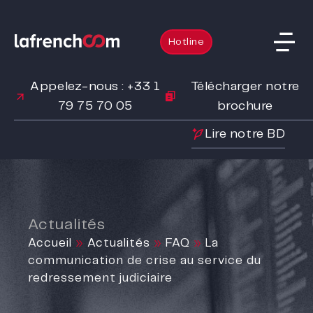
Hotline
Appelez-nous : +33 1
Télécharger notre
79 75 70 05
brochure
Lire notre BD
Actualités
Accueil
»
Actualités
»
FAQ
»
La
communication de crise au service du
redressement judiciaire