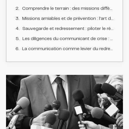
Comprendre le terrain : des missions différentes, des enjeux distincts
Missions amiables et de prévention : l'art de la communication confidentielle
Sauvegarde et redressement : piloter le récit dans un cadre public
Les diligences du communicant de crise : une méthode en plusieurs temps
La communication comme levier du redressement lui-même