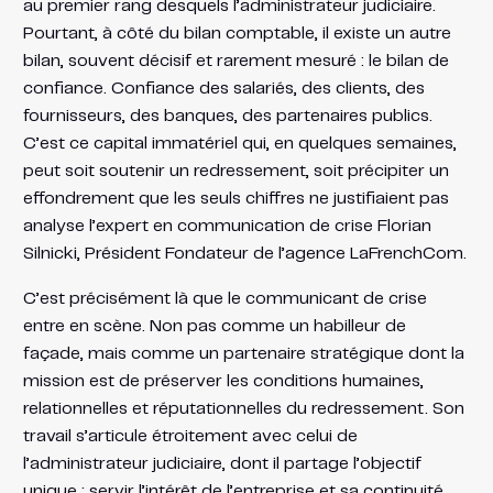
au premier rang desquels l’administrateur judiciaire.
Pourtant, à côté du bilan comptable, il existe un autre
bilan, souvent décisif et rarement mesuré : le bilan de
confiance. Confiance des salariés, des clients, des
fournisseurs, des banques, des partenaires publics.
C’est ce capital immatériel qui, en quelques semaines,
peut soit soutenir un redressement, soit précipiter un
effondrement que les seuls chiffres ne justifiaient pas
analyse l’expert en communication de crise Florian
Silnicki, Président Fondateur de l’agence LaFrenchCom.
C’est précisément là que le communicant de crise
entre en scène. Non pas comme un habilleur de
façade, mais comme un partenaire stratégique dont la
mission est de préserver les conditions humaines,
relationnelles et réputationnelles du redressement. Son
travail s’articule étroitement avec celui de
l’administrateur judiciaire, dont il partage l’objectif
unique : servir l’intérêt de l’entreprise et sa continuité.