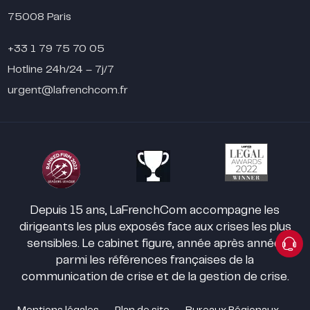
75008 Paris
+33 1 79 75 70 05
Hotline 24h/24 – 7j/7
urgent@lafrenchcom.fr
Depuis 15 ans, LaFrenchCom accompagne les
dirigeants les plus exposés face aux crises les plus
sensibles. Le cabinet figure, année après année,
parmi les références françaises de la
communication de crise et de la gestion de crise.