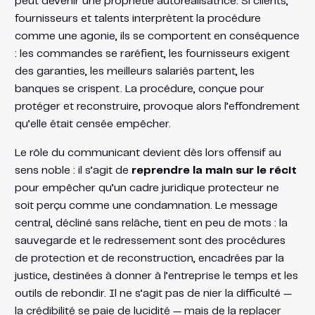
peut devenir une prophétie autoréalisatrice. Si clients,
fournisseurs et talents interprètent la procédure
comme une agonie, ils se comportent en conséquence
: les commandes se raréfient, les fournisseurs exigent
des garanties, les meilleurs salariés partent, les
banques se crispent. La procédure, conçue pour
protéger et reconstruire, provoque alors l’effondrement
qu’elle était censée empêcher.
Le rôle du communicant devient dès lors offensif au
sens noble : il s’agit de
reprendre la main sur le récit
pour empêcher qu’un cadre juridique protecteur ne
soit perçu comme une condamnation. Le message
central, décliné sans relâche, tient en peu de mots : la
sauvegarde et le redressement sont des procédures
de protection et de reconstruction, encadrées par la
justice, destinées à donner à l’entreprise le temps et les
outils de rebondir. Il ne s’agit pas de nier la difficulté —
la crédibilité se paie de lucidité — mais de la replacer