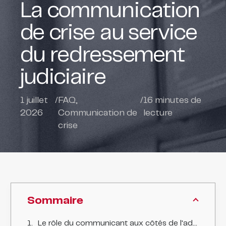
La communication
de crise au service
du redressement
judiciaire
1 juillet
/
FAQ
,
/
16
minutes de
2026
Communication de
lecture
crise
Sommaire
Le rôle du communicant aux côtés de l'administrateur judiciaire, de la prévention à la sauvegarde