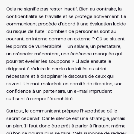
Cela ne signifie pas rester inactif. Bien au contraire, la
confidentialité se travaille et se protège activement. Le
communicant procède d’abord à une évaluation lucide
du risque de fuite : combien de personnes sont au
courant, en interne comme en externe ? Où se situent
les points de vulnérabilité — un salarié, un prestataire,
un créancier mécontent, une échéance manquée qui
pourrait éveiller les soupçons ? Il aide ensuite le
dirigeant à réduire le cercle des initiés au strict
nécessaire et à discipliner le discours de ceux qui
savent. Un mot maladroit en comité de direction, une
confidence à un partenaire, un e-mail imprudent
suffisent à rompre l’étanchéité.
Surtout, le communicant prépare l’hypothèse où le
secret céderait. Car le silence est une stratégie, jamais
un plan. Il faut donc être prêt à parler à l’instant même
où l’on ne pourra plus se taire. Cela suppose de rédiger