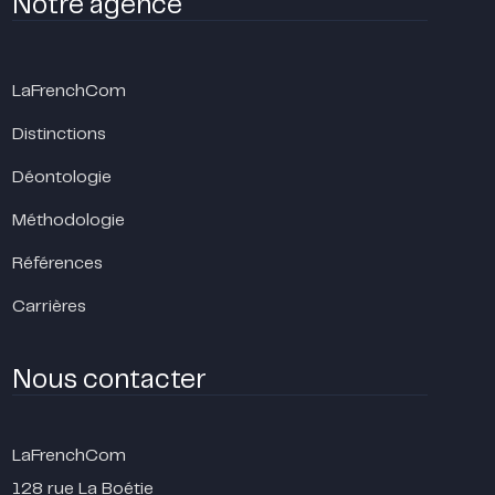
Notre agence
LaFrenchCom
Distinctions
Déontologie
Méthodologie
Références
Carrières
Nous contacter
LaFrenchCom
128 rue La Boétie