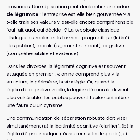
croyances. Une séparation peut déclencher une
crise
de légitimité
: l’entreprise est-elle bien gouvernée ? a-
t-elle trahi ses valeurs ? est-elle encore compréhensible
(qui fait quoi, qui décide) ? La typologie classique
distingue au moins trois formes : pragmatique (intérêt
des publics), morale (jugement normatif), cognitive
(compréhensibilité et évidence).
Dans les divorces, la légitimité cognitive est souvent
attaquée en premier : « on ne comprend plus » la
structure, le périmètre, la stratégie. Or, quand la
légitimité cognitive vacille, la légitimité morale devient
plus vulnérable : les publics peuvent facilement inférer
une faute ou un cynisme.
Une communication de séparation robuste doit viser
simultanément (a) la légitimité cognitive (clarifier), (b) la
légitimité pragmatique (réassurer sur les impacts), et