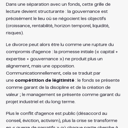
Dans une séparation avec un fonds, cette grille de
lecture devient structurante : la gouvernance est
précisément le lieu où se négocient les objectifs
(croissance, rentabilité, horizon temporel, liquidité,
risques).
Le divorce peut alors être lu comme une rupture du
compromis d’agence : la promesse initiale (« capital +
expertise + gouvernance ») ne produit plus un
alignement, mais une opposition.
Communicationnellement, cela se traduit par
une
compétition de légitimité
: le fonds se présente
comme garant de la discipline et de la création de
valeur ; le management se présente comme garant du
projet industriel et du long terme.
Plus le conflit d’agence est public (désaccord au
conseil, éviction, activism), plus la crise se transforme
en « guerre de narratifs » où chaque partie cherche à