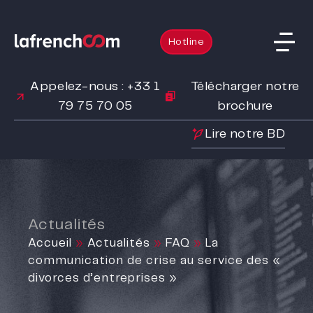
Hotline
Appelez-nous : +33 1
Télécharger notre
79 75 70 05
brochure
Lire notre BD
Actualités
Accueil
»
Actualités
»
FAQ
»
La
communication de crise au service des «
divorces d’entreprises »