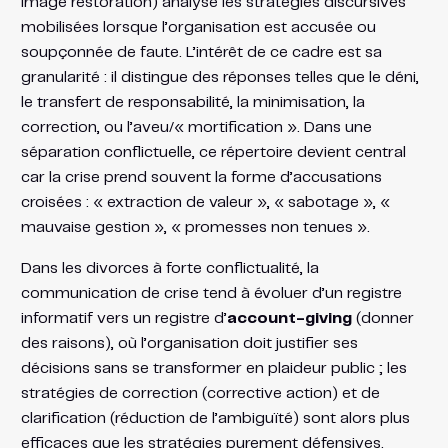
image restoration) analyse les stratégies discursives
mobilisées lorsque l’organisation est accusée ou
soupçonnée de faute. L’intérêt de ce cadre est sa
granularité : il distingue des réponses telles que le déni,
le transfert de responsabilité, la minimisation, la
correction, ou l’aveu/« mortification ». Dans une
séparation conflictuelle, ce répertoire devient central
car la crise prend souvent la forme d’accusations
croisées : « extraction de valeur », « sabotage », «
mauvaise gestion », « promesses non tenues ».
Dans les divorces à forte conflictualité, la
communication de crise tend à évoluer d’un registre
informatif vers un registre d’
account-giving
(donner
des raisons), où l’organisation doit justifier ses
décisions sans se transformer en plaideur public ; les
stratégies de correction (corrective action) et de
clarification (réduction de l’ambiguïté) sont alors plus
efficaces que les stratégies purement défensives.