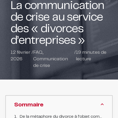
La communication
de crise au service
des « divorces
d’entreprises »
12 février
/
FAQ
,
/
19
minutes de
2026
Communication
lecture
de crise
Sommaire
De la métaphore du divorce à l’objet communicationnel