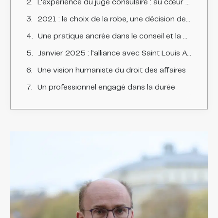
L’expérience du juge consulaire : au cœur de la justice commerciale
2021 : le choix de la robe, une décision de maturité
Une pratique ancrée dans le conseil et la prévention des risques
Janvier 2025 : l’alliance avec Saint Louis Avocats
Une vision humaniste du droit des affaires
Un professionnel engagé dans la durée