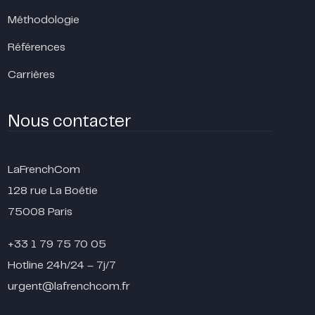
Méthodologie
Références
Carrières
Nous contacter
LaFrenchCom
128 rue La Boétie
75008 Paris
+33 1 79 75 70 05
Hotline 24h/24 – 7j/7
urgent@lafrenchcom.fr