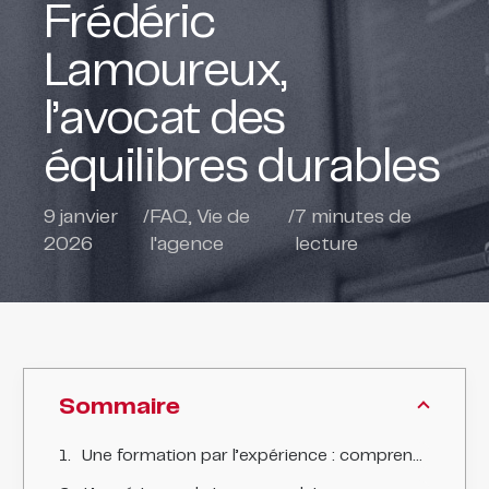
Frédéric
Lamoureux,
l’avocat des
équilibres durables
9 janvier
/
FAQ
,
Vie de
/
7
minutes de
2026
l'agence
lecture
Sommaire
Une formation par l’expérience : comprendre l’entreprise avant de la conseiller