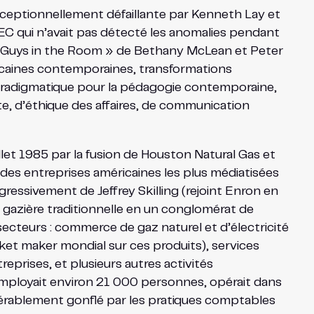
eptionnellement défaillante par Kenneth Lay et
 SEC qui n’avait pas détecté les anomalies pendant
t Guys in the Room » de Bethany McLean et Peter
ricaines contemporaines, transformations
 paradigmatique pour la pédagogie contemporaine,
e, d’éthique des affaires, de communication
uillet 1985 par la fusion de Houston Natural Gas et
des entreprises américaines les plus médiatisées
gressivement de Jeffrey Skilling (rejoint Enron en
 gazière traditionnelle en un conglomérat de
 secteurs : commerce de gaz naturel et d’électricité
ket maker mondial sur ces produits), services
prises, et plusieurs autres activités
ployait environ 21 000 personnes, opérait dans
sidérablement gonflé par les pratiques comptables