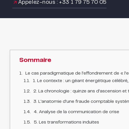
Appelez-nous : +33 1 79 75 70 05
Sommaire
Le cas paradigmatique de l'effondrement de « l'e
1. Le contexte : un géant énergétique célébr
2. La chronologie : quinze ans d'ascension et
3. L'anatomie d'une fraude comptable systé
4. Analyse de la communication de crise
5. Les transformations induites