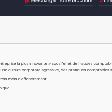
Télécharger notre brochure
Lir
ntreprise la plus innovante » sous l'effet de fraudes compta
é, une culture corporate agressive, des pratiques comptables 
 trois mois d'effondrement
mique