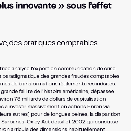
lus innovante » sous l’effet
sive, des pratiques comptables
rice analyse l’expert en communication de crise
lus paradigmatique des grandes fraudes comptables
ermes de transformations réglementaires induites.
 grande faillite de l’histoire américaine, dépassée
on 78 milliards de dollars de capitalisation
tés à investir massivement en actions Enron via
ieurs autres) pour de longues peines, la disparition
 Sarbanes-Oxley Act de juillet 2002 qui constitue
 Enron articule des dimensions habituellement