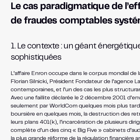
Le cas paradigmatique de l’ef
de fraudes comptables syst
1. Le contexte : un géant énergétiqu
sophistiquées
L’affaire Enron occupe dans le corpus mondial de 
Florian Silnicki, Président Fondateur de l’agence
contemporaines, et l’un des cas les plus structura
Avec une faillite déclarée le 2 décembre 2001 d’envir
seulement par WorldCom quelques mois plus tard pui
boursière en quelques mois, la destruction des retr
leurs plans 401(k), l’incarcération de plusieurs dir
complète d’un des cinq « Big Five » cabinets d’aud
la plus grande réforme de la régulation financière 