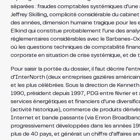
séparées : fraudes comptables systémiques d’une
Jeffrey Skilling, complicité considérable du cabine
des années, dimension humaine tragique pour les
Elkind qui constitue probablement l’une des anal
réglementaires considérables avec le Sarbanes-Oxl
où les questions techniques de comptabilité finan
corporate en situation de crise systémique, et de 
Pour saisir la portée du dossier, il faut décrire l’
d’InterNorth (deux entreprises gazières américain
et les plus célébrées. Sous la direction de Kenneth
1990, président depuis 1997, PDG entre février et 
services énergétiques et financiers d’une diversifi
(activité historique), commerce de produits dériv
Internet et bande passante (via Enron Broadband Se
progressivement développées dans les années 19
plus de 40 pays, et générait un chiffre d’affaires 