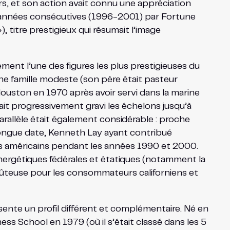
ars, et son action avait connu une appréciation
x années consécutives (1996-2001) par Fortune
titre prestigieux qui résumait l’image
ent l’une des figures les plus prestigieuses du
une famille modeste (son père était pasteur
ouston en 1970 après avoir servi dans la marine
vait progressivement gravi les échelons jusqu’à
arallèle était également considérable : proche
longue date, Kenneth Lay ayant contribué
es américains pendant les années 1990 et 2000.
s énergétiques fédérales et étatiques (notamment la
oûteuse pour les consommateurs californiens et
sente un profil différent et complémentaire. Né en
s School en 1979 (où il s’était classé dans les 5