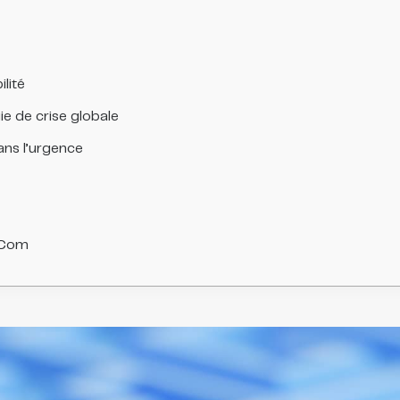
ilité
ie de crise globale
dans l’urgence
chCom