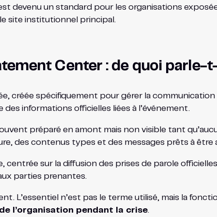
est devenu un standard pour les organisations exposées
le site institutionnel principal.
Statement Center : de quoi parle
ée, créée spécifiquement pour gérer la communication a
des informations officielles liées à l’événement.
 souvent préparé en amont mais non visible tant qu’aucun
re, des contenus types et des messages prêts à être 
 centrée sur la diffusion des prises de parole officiell
ux parties prenantes.
. L’essentiel n’est pas le terme utilisé, mais la fonctio
e de l’organisation pendant la crise
.