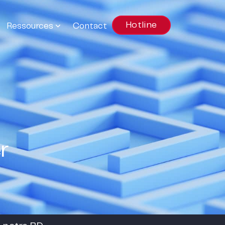
Hotline
Ressources
Contact
r