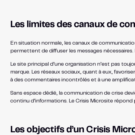
Les limites des canaux de co
En situation normale, les canaux de communication t
permettent de diffuser les messages nécessaires. E
Le site principal d’une organisation n’est pas touj
marque. Les réseaux sociaux, quant à eux, favorise
à des commentaires incontrôlés et à une amplifica
Sans espace dédié, la communication de crise devi
continu d’informations. Le Crisis Microsite répon
Les objectifs d’un Crisis Mic