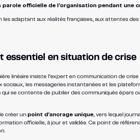
a parole officielle de l’organisation pendant une c
es adaptant aux réalités françaises, aux attentes des 
 essentiel en situation de crise
ière linéaire insiste l’expert en communication de crise
x sociaux, les messageries instantanées et les platefo
on qui se contente de publier des communiqués épars 
de créer un
point d’ancrage unique
, vers lequel journ
ation officielle, à jour et validée. Ce point de référence
on.