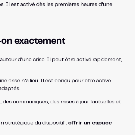
. Il est activé dès les premières heures d’une
-t-on exactement
utour d’une crise. Il peut être activé rapidement,
e crise n’a lieu. Il est conçu pour être activé
adaptés.
es, des communiqués, des mises à jour factuelles et
n stratégique du dispositif :
offrir un espace