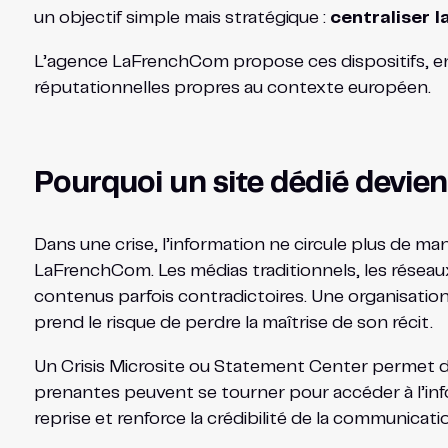
un objectif simple mais stratégique :
centraliser l
L’agence LaFrenchCom propose ces dispositifs, en l
réputationnelles propres au contexte européen.
Pourquoi un site dédié devient
Dans une crise, l’information ne circule plus de man
LaFrenchCom. Les médias traditionnels, les réseau
contenus parfois contradictoires. Une organisati
prend le risque de perdre la maîtrise de son récit.
Un Crisis Microsite ou Statement Center permet 
prenantes peuvent se tourner pour accéder à l’inform
reprise et renforce la crédibilité de la communicati