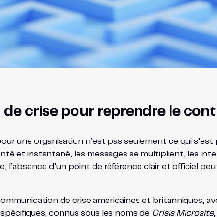
de crise pour reprendre le contr
pour une organisation n’est pas seulement ce qui s’est p
é et instantané, les messages se multiplient, les inte
e, l’absence d’un point de référence clair et officiel p
communication de crise américaines et britanniques, av
 spécifiques, connus sous les noms de
Crisis Microsite