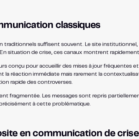
mmunication classiques
raditionnels suffisent souvent. Le site institutionnel, 
n situation de crise, ces canaux montrent rapidement l
ours conçu pour accueillir des mises à jour fréquentes e
nt la réaction immédiate mais rarement la contextualisat
tion rapide des controverses.
ent fragmentée. Les messages sont repris partiellement
d précisément à cette problématique.
rosite en communication de crise