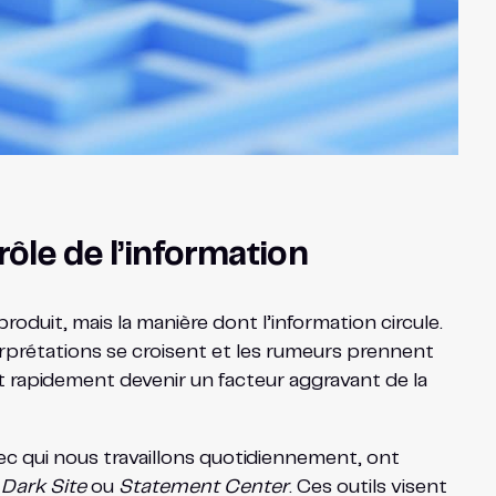
ôle de l’information
roduit, mais la manière dont l’information circule.
rprétations se croisent et les rumeurs prennent
eut rapidement devenir un facteur aggravant de la
ec qui nous travaillons quotidiennement, ont
,
Dark Site
ou
Statement Center
. Ces outils visent