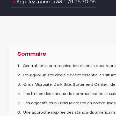
Appelez-nous : +33 1 79 75 70 05
Sommaire
Centraliser la communication de crise pour repren
Pourquoi un site dédié devient essentiel en situat
Crisis Microsite, Dark Site, Statement Center : d
Les limites des canaux de communication classi
Les objectifs d’un Crisis Microsite en communica
Une approche inspirée des standards américains 