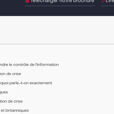
Télécharger notre brochure
Lir
dre le contrôle de l’information
ion de crise
e quoi parle-t-on exactement
ques
tion de crise
et britanniques