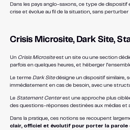
Dans les pays anglo-saxons, ce type de dispositif 
crise et évolue au fil de la situation, sans perturber 
Crisis Microsite, Dark Site, 
Un
Crisis Microsite
est un site ou une section dédi
parfois en quelques heures, et héberger l’ensemble 
Le terme
Dark Site
désigne un dispositif similaire,
immédiatement en cas de besoin, avec une structu
Le
Statement Center
est une approche plus ciblée,
des questions-réponses destinées aux médias et a
Dans la pratique, ces notions se recoupent largement
clair, officiel et évolutif pour porter la parol