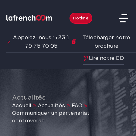
Hotline
Appelez-nous : +33 1
Télécharger notre
79 75 70 05
brochure
Lire notre BD
Actualités
Accueil
»
Actualités
»
FAQ
»
Communiquer un partenariat
controversé