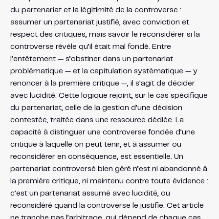
du partenariat et la légitimité de la controverse :
assumer un partenariat justifié, avec conviction et
respect des critiques, mais savoir le reconsidérer si la
controverse révèle qu’il était mal fondé. Entre
l’entêtement — s’obstiner dans un partenariat
problématique — et la capitulation systématique — y
renoncer à la première critique —, il s’agit de décider
avec lucidité. Cette logique rejoint, sur le cas spécifique
du partenariat, celle de la gestion d’une décision
contestée, traitée dans une ressource dédiée. La
capacité à distinguer une controverse fondée d’une
critique à laquelle on peut tenir, et à assumer ou
reconsidérer en conséquence, est essentielle. Un
partenariat controversé bien géré n’est ni abandonné à
la première critique, ni maintenu contre toute évidence :
c’est un partenariat assumé avec lucidité, ou
reconsidéré quand la controverse le justifie. Cet article
ne tranche pas l’arbitrage, qui dépend de chaque cas.