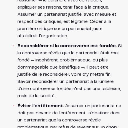
l’assumer — le défendre avec conviction,
expliquer ses raisons, tenir face à la critique.
Assumer un partenariat justifié, avec mesure et
respect des critiques, est légitime. Céder à la
première critique sur un partenariat juste
affaiblirait l’organisation.
Reconsidérer si la controverse est fondée.
Si
la controverse révèle que le partenariat était mal
fondé — incohérent, problématique, ou plus
dommageable que bénéfique —, il peut être
justifié de le reconsidérer, voire d’y mettre fin.
Savoir reconsidérer un partenariat à la lumière
d’une controverse fondée n’est pas une faiblesse,
mais de la lucidité.
Éviter l’entêtement.
Assumer un partenariat ne
doit pas devenir de l’entêtement : s’obstiner dans
un partenariat que la controverse révèle
problématique, par refus de revenir sur un choix,