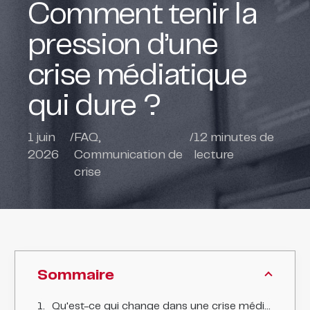
Comment tenir la
pression d’une
crise médiatique
qui dure ?
1 juin
/
FAQ
,
/
12
minutes de
2026
Communication de
lecture
crise
Sommaire
Qu'est-ce qui change dans une crise médiatique qui dure ?