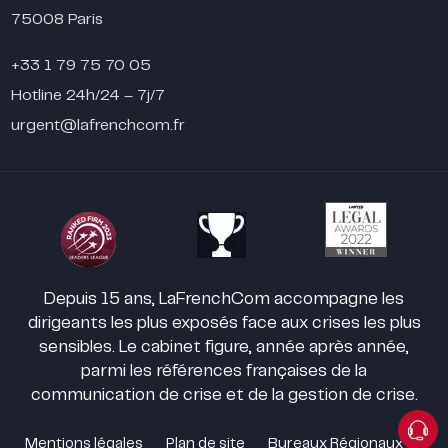
75008 Paris
+33 1 79 75 70 05
Hotline 24h/24 – 7j/7
urgent@lafrenchcom.fr
Depuis 15 ans, LaFrenchCom accompagne les
dirigeants les plus exposés face aux crises les plus
sensibles. Le cabinet figure, année après année,
parmi les références françaises de la
communication de crise et de la gestion de crise.
Mentions légales
Plan de site
Bureaux Régionaux