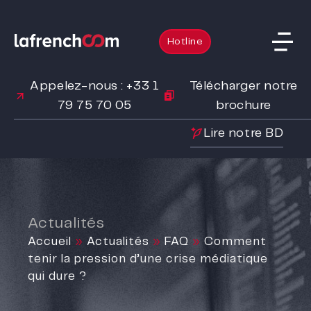
Hotline
Appelez-nous : +33 1
Télécharger notre
79 75 70 05
brochure
Lire notre BD
Actualités
Accueil
»
Actualités
»
FAQ
»
Comment
tenir la pression d’une crise médiatique
qui dure ?