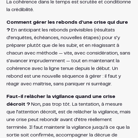
La cohérence dans le temps est scrutée et conditionne
la crédibilité.
Comment gérer les rebonds d’une crise qui dure
?
En anticipant les rebonds prévisibles (résultats
d’enquêtes, échéances, nouvelles étapes) pour s’y
préparer plutôt que de les subir, et en réagissant à
chacun avec méthode — vite, avec considération, sans
s’avancer imprudemment — tout en maintenant la
cohérence avec la ligne tenue depuis le début. Un
rebond est une nouvelle séquence à gérer : il faut y
réagir avec maîtrise, sans paniquer ni surréagir.
Faut-il relâcher la vigilance quand une crise
décroît ?
Non, pas trop tôt. La tentation, à mesure
que l’attention décroît, est de relâcher la vigilance, mais
une crise peut rebondir avant d’être réellement
terminée. Il faut maintenir la vigilance jusqu’à ce que la
sortie soit confirmée, accompagner la décrue de