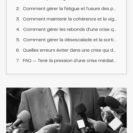
Comment gérer la fatigue et l'usure des porte-parole et des équipes ?
Comment maintenir la cohérence et la vigilance dans la durée ?
Comment gérer les rebonds d'une crise qui dure ?
Comment gérer la désescalade et la sortie de crise ?
Quelles erreurs éviter dans une crise qui dure ?
FAQ — Tenir la pression d'une crise médiatique qui dure