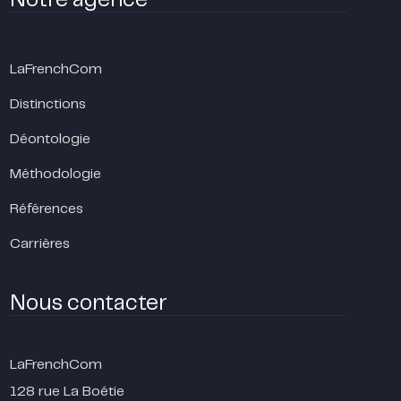
Notre agence
LaFrenchCom
Distinctions
Déontologie
Méthodologie
Références
Carrières
Nous contacter
LaFrenchCom
128 rue La Boétie