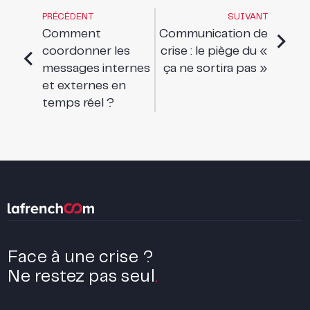
PRÉCÉDENT
SUIVANT
Comment
Communication de
coordonner les
crise : le piège du «
messages internes
ça ne sortira pas »
et externes en
temps réel ?
Face à une crise ?
Ne restez pas seul
.