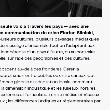
seule voix à travers les pays — avec une
n communication de crise Florian Silnicki,
plusieurs cultures, plusieurs paysages médiatiques
ce du message d’ensemble tout en l’adaptant aux
incohérente d’un pays à l’autre, ou au contraire
elle, sur l’axe des géographies et des cultures.
opagent au-delà des frontières. Gérer la
 coordination entre publics ou entre canaux. Cet
 cohérence globale et adaptation locale, comment
 dimension linguistique et les fuseaux horaires,
 externes et l’articulation entre médias et réseaux
x ; les différences juridiques et réglementaires par