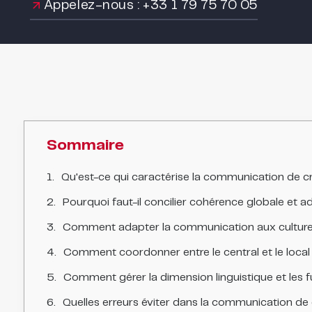
Appelez-nous : +33 1 79 75 70 05
Sommaire
Qu'est-ce qui caractérise la communication de cris
Pourquoi faut-il concilier cohérence globale et a
Comment adapter la communication aux culture
Comment coordonner entre le central et le local
Comment gérer la dimension linguistique et les 
Quelles erreurs éviter dans la communication de c