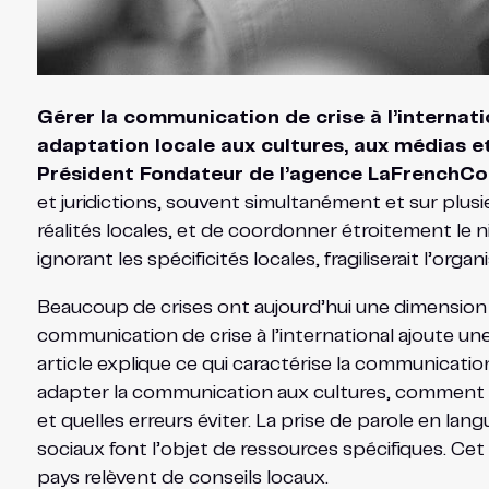
Gérer la communication de crise à l’internati
adaptation locale aux cultures, aux médias e
Président Fondateur de l’agence LaFrenchCo
et juridictions, souvent simultanément et sur plus
réalités locales, et de coordonner étroitement le n
ignorant les spécificités locales, fragiliserait l’or
Beaucoup de crises ont aujourd’hui une dimension i
communication de crise à l’international ajoute un
article explique ce qui caractérise la communicatio
adapter la communication aux cultures, comment coo
et quelles erreurs éviter. La prise de parole en la
sociaux font l’objet de ressources spécifiques. Cet 
pays relèvent de conseils locaux.