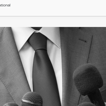
tional