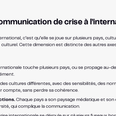
ommunication de crise à l’intern
rnational, c’est qu’elle se joue sur plusieurs pays, cultur
 culturel. Cette dimension est distincte des autres axe
rnationale touche plusieurs pays, ou se propage au-delà
anément.
es cultures différentes, avec des sensibilités, des n
ir compte, sans perdre sa cohérence.
ctions.
Chaque pays a son paysage médiatique et son ca
rsité, qui complique la communication.
ise internationale se déroule sur plusieurs fuseaux hor