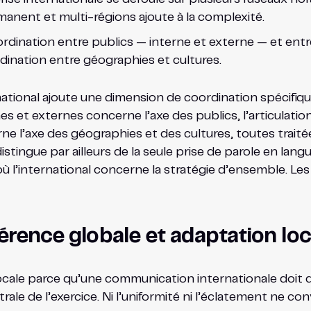
anent et multi-régions ajoute à la complexité.
ordination entre publics — interne et externe — et ent
rdination entre géographies et cultures.
ational ajoute une dimension de coordination spécifique
es et externes concerne l’axe des publics, l’articulati
e l’axe des géographies et des cultures, toutes traité
ingue par ailleurs de la seule prise de parole en langu
 où l’international concerne la stratégie d’ensemble. Les
hérence globale et adaptation loc
 locale parce qu’une communication internationale doit
ale de l’exercice. Ni l’uniformité ni l’éclatement ne co