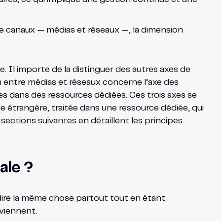
re canaux — médias et réseaux —, la dimension
. Il importe de la distinguer des autres axes de
on entre médias et réseaux concerne l’axe des
es dans des ressources dédiées. Ces trois axes se
e étrangère, traitée dans une ressource dédiée, qui
 sections suivantes en détaillent les principes.
ale ?
 dire la même chose partout tout en étant
nviennent.