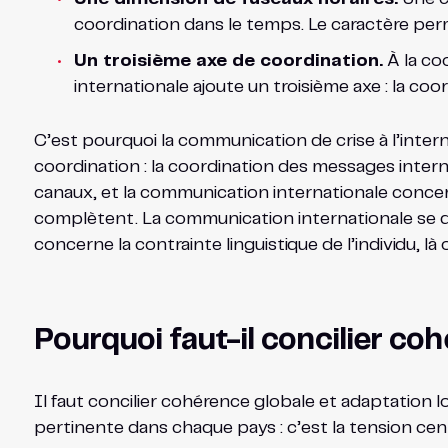
coordination dans le temps. Le caractère perm
Un troisième axe de coordination.
À la co
internationale ajoute un troisième axe : la coo
C’est pourquoi la communication de crise à l’intern
coordination : la coordination des messages intern
canaux, et la communication internationale concern
complètent. La communication internationale se dist
concerne la contrainte linguistique de l’individu, là
Pourquoi faut-il concilier co
Il faut concilier cohérence globale et adaptation
pertinente dans chaque pays : c’est la tension centr