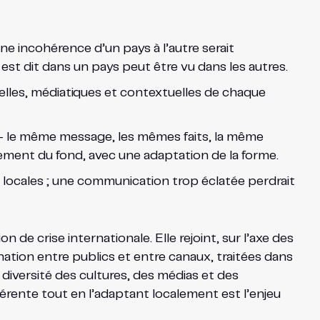
une incohérence d’un pays à l’autre serait
est dit dans un pays peut être vu dans les autres.
elles, médiatiques et contextuelles de chaque
d — le même message, les mêmes faits, la même
gnement du fond, avec une adaptation de la forme.
locales ; une communication trop éclatée perdrait
de crise internationale. Elle rejoint, sur l’axe des
nation entre publics et entre canaux, traitées dans
a diversité des cultures, des médias et des
ohérente tout en l’adaptant localement est l’enjeu