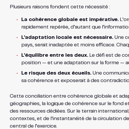
Plusieurs raisons fondent cette nécessité :
La cohérence globale est impérative.
L’or
rapidement repérée, d’autant que l’information
L’adaptation locale est nécessaire.
Une co
pays, serait inadaptée et moins efficace. Chaq
L’équilibre entre les deux.
Le défi est de co
position — et une adaptation sur la forme — au
Le risque des deux écueils.
Une communicati
sa cohérence et exposerait à des contradictions
Cette conciliation entre cohérence globale et adapta
géographies, la logique de cohérence sur le fond et
des ressources dédiées. Sur le terrain international,
contextes, et de l’instantanéité de la circulation d
central de l’exercice.