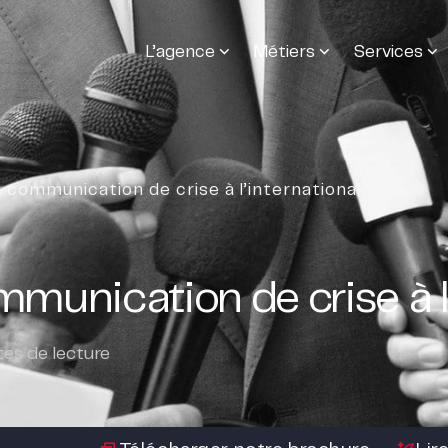
L’agence
Métiers
Services
communication de crise à l’international ?
unication de crise à l’
es de lecture