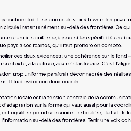
ganisation doit tenir une seule voix à travers les pays : 
 circule instantanément au-delà des frontières. Ce qui 
mmunication uniforme, ignorant les spécificités cultur
ue pays a ses réalités, qu’il faut prendre en compte.
ncilier ces deux exigences : une cohérence sur le fon
 contexte, à la culture, aux médias locaux. C’est l’ali
on trop uniforme paraîtrait déconnectée des réalités 
. Il faut éviter ces deux écueils.
tion locale est la tension centrale de la communication 
 d’adaptation sur la forme qui vaut aussi pour la coordi
 cet équilibre prend une acuité particulière, du fait de l
e l’information au-delà des frontières. Tenir une voix c