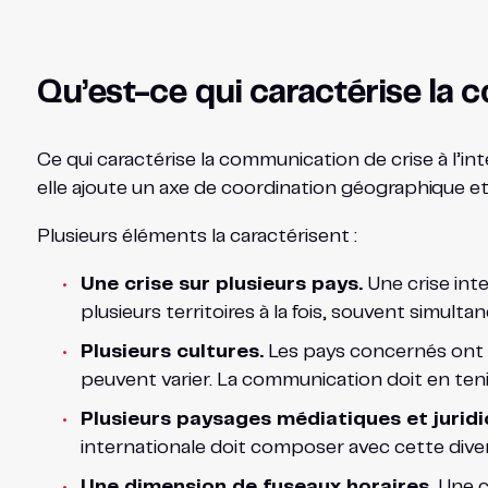
Qu’est-ce qui caractérise la c
Ce qui caractérise la communication de crise à l’inte
elle ajoute un axe de coordination géographique et
Plusieurs éléments la caractérisent :
Une crise sur plusieurs pays.
Une crise inte
plusieurs territoires à la fois, souvent simult
Plusieurs cultures.
Les pays concernés ont d
peuvent varier. La communication doit en ten
Plusieurs paysages médiatiques et juridi
internationale doit composer avec cette dive
Une dimension de fuseaux horaires.
Une cr