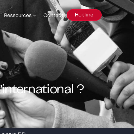
Hotline
Ressources
Contact
international ?