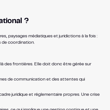
ational ?
es, paysages médiatiques et juridictions à la fois :
s de coordination.
 des frontières. Elle doit donc être gérée sur
ormes de communication et des attentes qui
dre juridique et réglementaire propres. Une crise
aires, ce qui implique une gestion continue et une