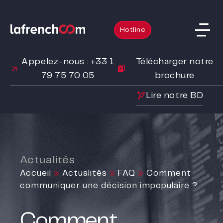
Hotline
Appelez-nous : +33 1
Télécharger notre
79 75 70 05
brochure
Lire notre BD
Actualités
Accueil
»
Actualités
»
FAQ
»
Comment
communiquer une décision impopulaire ?
Comment