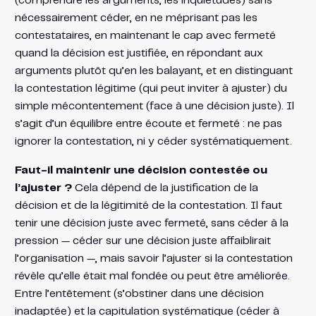
(comprendre les arguments, les inquiétudes) sans
nécessairement céder, en ne méprisant pas les
contestataires, en maintenant le cap avec fermeté
quand la décision est justifiée, en répondant aux
arguments plutôt qu’en les balayant, et en distinguant
la contestation légitime (qui peut inviter à ajuster) du
simple mécontentement (face à une décision juste). Il
s’agit d’un équilibre entre écoute et fermeté : ne pas
ignorer la contestation, ni y céder systématiquement.
Faut-il maintenir une décision contestée ou
l’ajuster ?
Cela dépend de la justification de la
décision et de la légitimité de la contestation. Il faut
tenir une décision juste avec fermeté, sans céder à la
pression — céder sur une décision juste affaiblirait
l’organisation —, mais savoir l’ajuster si la contestation
révèle qu’elle était mal fondée ou peut être améliorée.
Entre l’entêtement (s’obstiner dans une décision
inadaptée) et la capitulation systématique (céder à