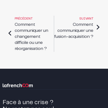
PRÉCÉDENT
SUIVANT
Comment
Comment
communiquer un
communiquer une
changement
fusion-acquisition ?
difficile ou une
réorganisation ?
Face à une crise ?