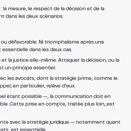
la mesure, le respect de la décision et de la
ent dans les deux scénarios.
 ou défavorable. Ni triomphalisme après une
 essentielle dans les deux cas.
t la justice elle-même. Attaquer la décision, ou la
st un principe essentiel.
 les avocats, dont la stratégie prime, comme le
pel, en particulier, relève d’eux.
pel étant possible —, la communication doit en
le. Cette prise en compte, traitée plus loin, est
te avec la stratégie juridique — notamment quant
ts, est essentielle.