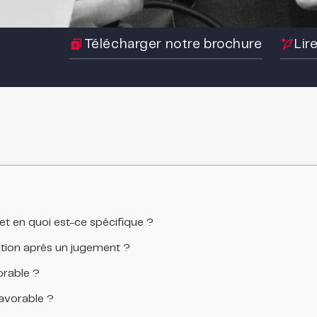
Télécharger notre brochure
Lir
t en quoi est-ce spécifique ?
tion après un jugement ?
rable ?
vorable ?