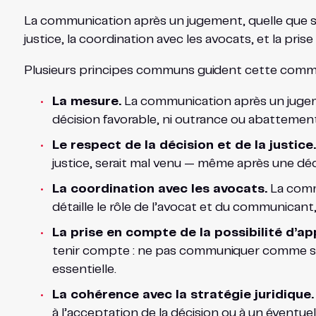
La communication après un jugement, quelle que soit
justice, la coordination avec les avocats, et la pri
Plusieurs principes communs guident cette commu
La mesure.
La communication après un jugemen
décision favorable, ni outrance ou abattement 
Le respect de la décision et de la justice.
justice, serait mal venu — même après une décis
La coordination avec les avocats.
La commu
détaille le rôle de l’avocat et du communicant, 
La prise en compte de la possibilité d’ap
tenir compte : ne pas communiquer comme si l’a
essentielle.
La cohérence avec la stratégie juridique.
à l’acceptation de la décision ou à un éventue