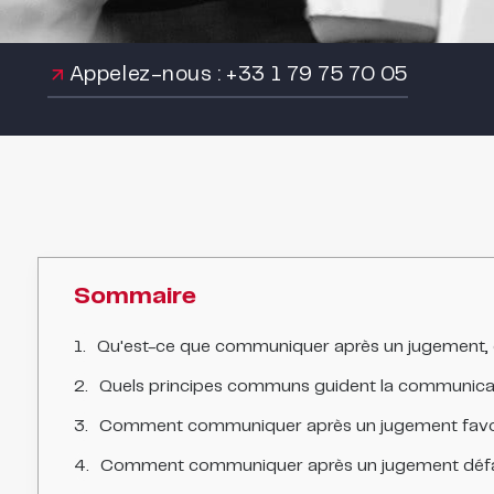
Appelez-nous : +33 1 79 75 70 05
Sommaire
Qu'est-ce que communiquer après un jugement, e
Quels principes communs guident la communica
Comment communiquer après un jugement favo
Comment communiquer après un jugement défa