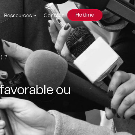
Hotline
Ressources
Contact
) ?
avorable ou