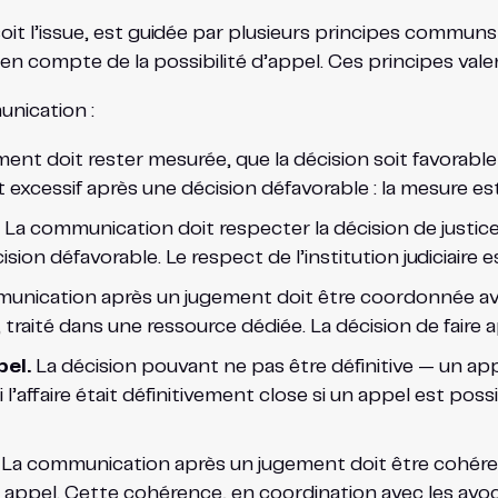
 l’issue, est guidée par plusieurs principes communs : 
se en compte de la possibilité d’appel. Ces principes val
nication :
t doit rester mesurée, que la décision soit favorable
excessif après une décision défavorable : la mesure est
La communication doit respecter la décision de justice e
ion défavorable. Le respect de l’institution judiciaire e
nication après un jugement doit être coordonnée avec
traité dans une ressource dédiée. La décision de faire ap
pel.
La décision pouvant ne pas être définitive — un ap
ffaire était définitivement close si un appel est possib
La communication après un jugement doit être cohéren
l appel. Cette cohérence, en coordination avec les avoca