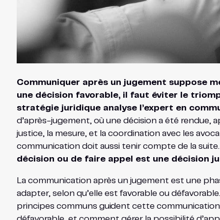
Communiquer après un jugement suppose mesure
une décision favorable, il faut éviter le tri
stratégie juridique analyse l’expert en comm
d’après-jugement, où une décision a été rendue, app
justice, la mesure, et la coordination avec les avoc
communication doit aussi tenir compte de la suite
décision ou de faire appel est une décision ju
La communication après un jugement est une phase s
adapter, selon qu’elle est favorable ou défavorable
principes communs guident cette communicatio
défavorable, et comment gérer la possibilité d’appel