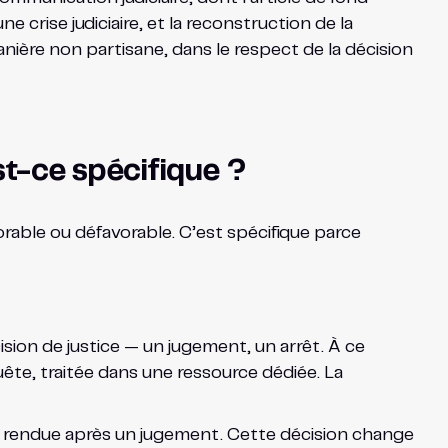
 crise judiciaire, et la reconstruction de la
nière non partisane, dans le respect de la décision
t-ce spécifique ?
rable ou défavorable. C’est spécifique parce
ion de justice — un jugement, un arrêt. À ce
ête, traitée dans une ressource dédiée. La
été rendue après un jugement. Cette décision change