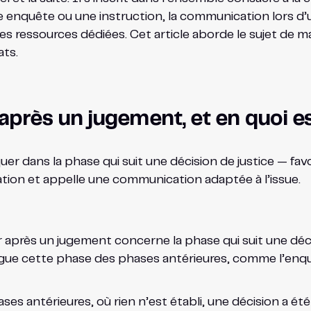
 enquête ou une instruction, la communication lors d’une
s ressources dédiées. Cet article aborde le sujet de ma
ats.
rès un jugement, et en quoi es
dans la phase qui suit une décision de justice — favo
uation et appelle une communication adaptée à l’issue.
près un jugement concerne la phase qui suit une décis
ingue cette phase des phases antérieures, comme l’enqu
ases antérieures, où rien n’est établi, une décision a 