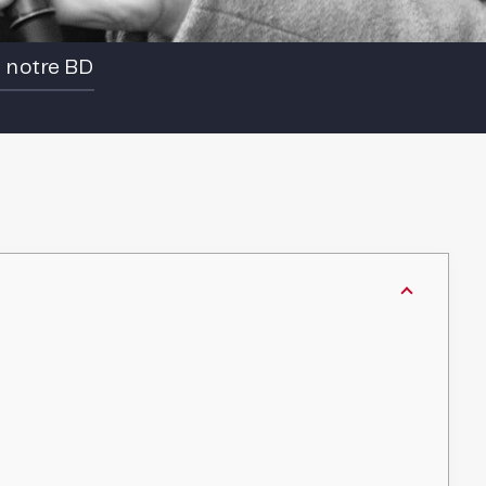
e notre BD