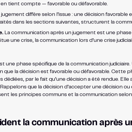
 en tient compte — favorable ou défavorable.
gement diffère selon l’issue : une décision favorable e
ités dans les sections suivantes, structurent la comm
e.
La communication après un jugement est une phase de
itue une crise, la communication lors d’une crise judicia
une phase spécifique de la communication judiciaire. U
n que la décision est favorable ou défavorable. Cette 
s dédiées, par le fait qu’une décision a été rendue. Ell
Rappelons que la décision d’accepter une décision ou de 
sent les principes communs et la communication selon l
ident la communication après u