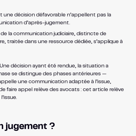
t une décision défavorable n’appellent pas la
unication d’après-jugement.
 la communication judiciaire, distincte de
ire, traitée dans une ressource dédiée, s’applique à
ne décision ayant été rendue, la situation a
phase se distingue des phases antérieures —
e appelle une communication adaptée à l’issue,
faire appel relève des avocats : cet article relève
’issue.
n jugement ?