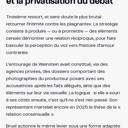
et la privatisation du débat
Troisième ressort, et sans doute le plus brutal :
retourner l’intimité contre les plaignantes. La stratégie
consiste à produire — ou à promettre — des éléments
censés démontrer une relation réciproque, pour faire
basculer la perception du viol vers l’histoire d’amour
contrariée.
L’entourage de Weinstein avait constitué, via des
agences privées, des dossiers comportant des
photographies du producteur posant avec ses
accusatrices
après
les faits allégués, ainsi que des
éléments sur leur vie sexuelle. La logique : si elle a souri
à ses côtés ensuite, c’est qu’il ne s’est rien passé. Son
représentant martelait encore en 2025 la thèse de la «
relation consensuelle ».
Bruel actionne le même levier sous une forme adaptée