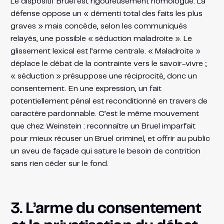
Le dispositif Bruel est rigoureusement homologue. La
défense oppose un « démenti total des faits les plus
graves » mais concède, selon les communiqués
relayés, une possible « séduction maladroite ». Le
glissement lexical est l’arme centrale. « Maladroite »
déplace le débat de la contrainte vers le savoir-vivre ;
« séduction » présuppose une réciprocité, donc un
consentement. En une expression, un fait
potentiellement pénal est reconditionné en travers de
caractère pardonnable. C’est le même mouvement
que chez Weinstein : reconnaître un Bruel imparfait
pour mieux récuser un Bruel criminel, et offrir au public
un aveu de façade qui sature le besoin de contrition
sans rien céder sur le fond.
3. L’arme du consentement