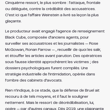
Cinquième ressort, le plus sombre : l’attaque, frontale
ou déléguée, contre la crédibilité des accusatrices.
C’est ici que l’affaire Weinstein a livré sa leçon la plus
glaçante.
Le producteur avait engagé l’agence de renseignement
Black Cube, composée d’anciens agents, pour
surveiller ses accusatrices et les journalistes — Rose
McGowan, Ronan Farrow — , recueillir de quoi les salir,
et étouffer les articles avant parution. Des opératrices
sous fausse identité approchèrent les victimes ; des
dossiers psychologiques furent compilés. Une
stratégie industrielle de l’intimidation, opérée dans
l’ombre des cabinets d’avocats.
Rien n’indique, à ce stade, que la défense de Bruel ait
recouru à de tels moyens, et il faut le souligner
nettement. Mais le ressort de décrédibilisation, lui,
opère — par d’autres canaux. Dès 2019, une plaignante