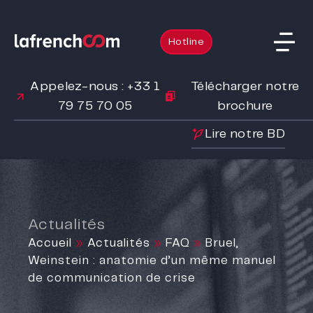
Hotline
Appelez-nous : +33 1
Télécharger notre
79 75 70 05
brochure
Lire notre BD
Actualités
Accueil
»
Actualités
»
FAQ
»
Bruel,
Weinstein : anatomie d’un même manuel
de communication de crise