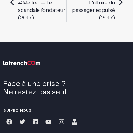
#MeToo — Le
L’affaire du
scandale fondateur
passager expulsé
(2017)
(2017)
Face à une crise ?
Ne restez pas seul
.
SUIVEZ-NOUS