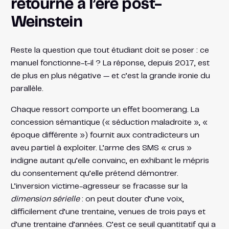
retourne à l’ère post-
Weinstein
Reste la question que tout étudiant doit se poser : ce
manuel fonctionne-t-il ? La réponse, depuis 2017, est
de plus en plus négative — et c’est la grande ironie du
parallèle.
Chaque ressort comporte un effet boomerang. La
concession sémantique (« séduction maladroite », «
époque différente ») fournit aux contradicteurs un
aveu partiel à exploiter. L’arme des SMS « crus »
indigne autant qu’elle convainc, en exhibant le mépris
du consentement qu’elle prétend démontrer.
L’inversion victime-agresseur se fracasse sur la
dimension sérielle
: on peut douter d’une voix,
difficilement d’une trentaine, venues de trois pays et
d’une trentaine d’années. C’est ce seuil quantitatif qui a