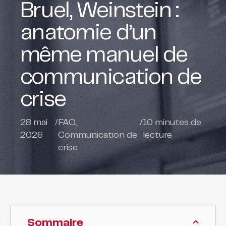
Bruel, Weinstein :
anatomie d’un
même manuel de
communication de
crise
28 mai
/
FAQ
,
/
10
minutes de
2026
Communication de
lecture
crise
Sommaire