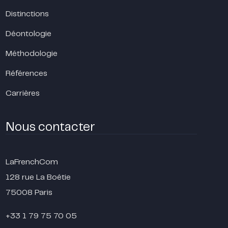
Distinctions
Déontologie
Méthodologie
Références
Carrières
Nous contacter
LaFrenchCom
128 rue La Boétie
75008 Paris
+33 1 79 75 70 05