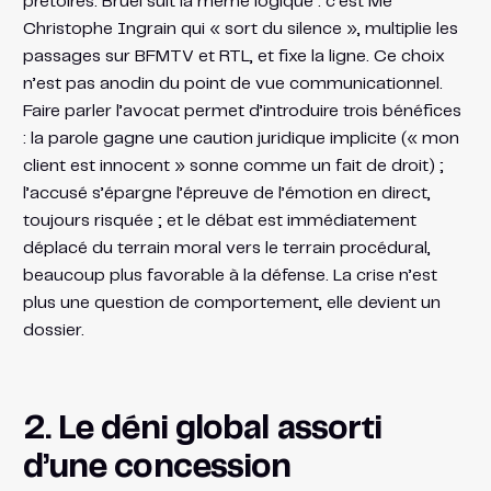
prétoires. Bruel suit la même logique : c’est Me
Christophe Ingrain qui « sort du silence », multiplie les
passages sur BFMTV et RTL, et fixe la ligne. Ce choix
n’est pas anodin du point de vue communicationnel.
Faire parler l’avocat permet d’introduire trois bénéfices
: la parole gagne une caution juridique implicite (« mon
client est innocent » sonne comme un fait de droit) ;
l’accusé s’épargne l’épreuve de l’émotion en direct,
toujours risquée ; et le débat est immédiatement
déplacé du terrain moral vers le terrain procédural,
beaucoup plus favorable à la défense. La crise n’est
plus une question de comportement, elle devient un
dossier.
2. Le déni global assorti
d’une concession