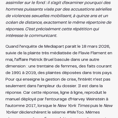
assimiler sur le fond : il s’agit d’examiner pourquoi des
hommes puissants visés par des accusations sérielles
de violences sexuelles mobilisent, à quinze ans et un
océan de distance, exactement le même répertoire de
réponses. C’est précisément cette répétition qui
intéresse le communicant.
Quand l’enquête de Mediapart paraît le 18 mars 2026,
suivie de la plainte très médiatisée de Flavie Flament en
mai, l’affaire Patrick Bruel bascule dans une autre
dimension : une trentaine de femmes, des faits courant
de 1991 à 2019, des plaintes déposées dans trois pays.
Pour qui enseigne la gestion de crise, l’intérêt n’est pas
seulement dans l’ampleur du dossier. Il est dans la
réponse. Car cette réponse, ligne à ligne, reproduit le
manuel déployé par l’entourage d’Harvey Weinstein à
l’automne 2017, lorsque le
New York Times
puis le
New
Yorker
déclenchèrent le séisme #MeToo. Mêmes