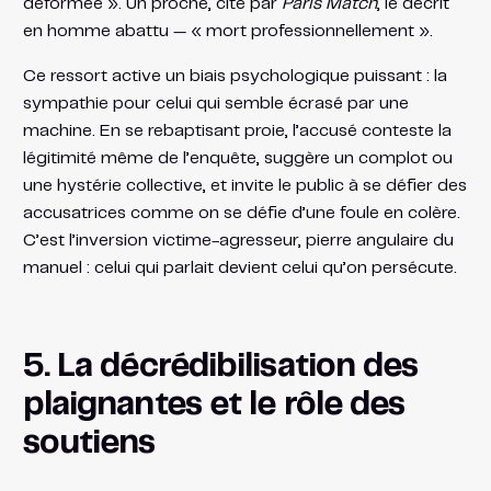
déformée ». Un proche, cité par
Paris Match
, le décrit
en homme abattu — « mort professionnellement ».
Ce ressort active un biais psychologique puissant : la
sympathie pour celui qui semble écrasé par une
machine. En se rebaptisant proie, l’accusé conteste la
légitimité même de l’enquête, suggère un complot ou
une hystérie collective, et invite le public à se défier des
accusatrices comme on se défie d’une foule en colère.
C’est l’inversion victime-agresseur, pierre angulaire du
manuel : celui qui parlait devient celui qu’on persécute.
5. La décrédibilisation des
plaignantes et le rôle des
soutiens