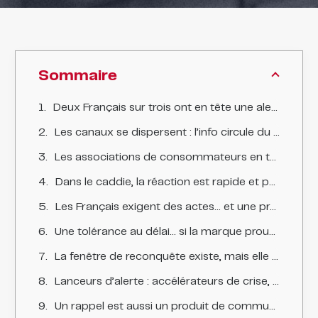
Sommaire
Deux Français sur trois ont en tête une alerte alimentaire récente
Les canaux se dispersent : l’info circule du JT au fil d’actualité
Les associations de consommateurs en tête de la crédibilité
Dans le caddie, la réaction est rapide et parfois durable
Les Français exigent des actes… et une présence en moins de 24 heures
Une tolérance au délai… si la marque prouve qu’elle apprend
La fenêtre de reconquête existe, mais elle n’est pas automatique
Lanceurs d’alerte : accélérateurs de crise, révélateurs de gouvernance
Un rappel est aussi un produit de communication