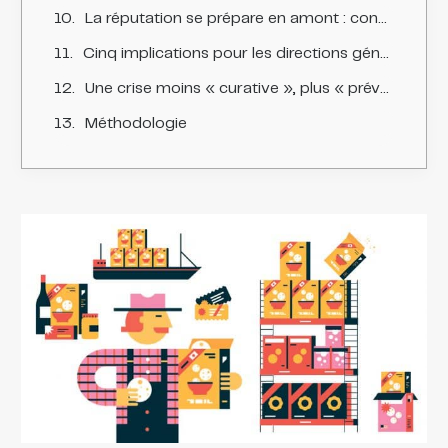
La réputation se prépare en amont : constituer un « réservoir de confiance »
Cinq implications pour les directions générales et les dircom
Une crise moins « curative », plus « préventive »
Méthodologie