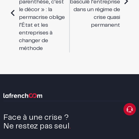
parenthèse, c’est
basculé l’entreprise
le décor » : la
dans un régime de
permacrise oblige
crise quasi
l’État et les
permanent
entreprises à
changer de
méthode
Face à une crise ?
Ne restez pas seul
.