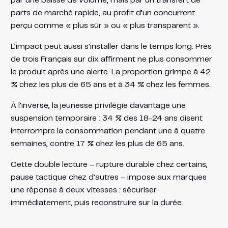
par une baisse de volume, mais par un transfert de
parts de marché rapide, au profit d’un concurrent
perçu comme « plus sûr » ou « plus transparent ».
L’impact peut aussi s’installer dans le temps long. Près
de trois Français sur dix affirment ne plus consommer
le produit après une alerte. La proportion grimpe à 42
% chez les plus de 65 ans et à 34 % chez les femmes.
À l’inverse, la jeunesse privilégie davantage une
suspension temporaire : 34 % des 18-24 ans disent
interrompre la consommation pendant une à quatre
semaines, contre 17 % chez les plus de 65 ans.
Cette double lecture – rupture durable chez certains,
pause tactique chez d’autres – impose aux marques
une réponse à deux vitesses : sécuriser
immédiatement, puis reconstruire sur la durée.