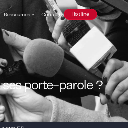
Hotline
Ressources
Contact
 ses porte-parole ?