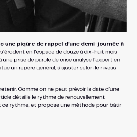
ec une piqûre de rappel d’une demi-journée à
s’érodent en l’espace de douze à dix-huit mois
à une prise de parole de crise analyse l’expert en
e un repère général, à ajuster selon le niveau
ntretenir. Comme on ne peut prévoir la date d’une
ticle détaille le rythme de renouvellement
nt ce rythme, et propose une méthode pour bâtir