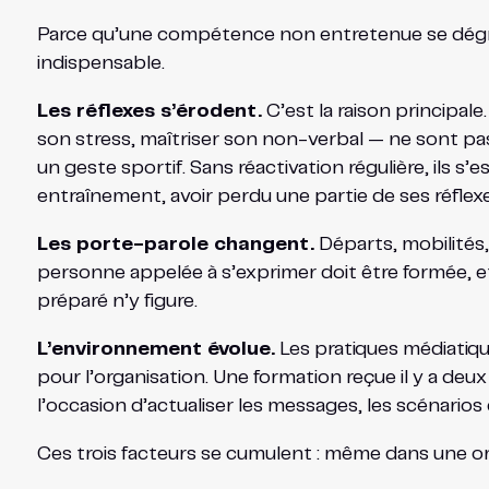
Parce qu’une compétence non entretenue se dégra
indispensable.
Les réflexes s’érodent.
C’est la raison principal
son stress, maîtriser son non-verbal — ne sont p
un geste sportif. Sans réactivation régulière, ils 
entraînement, avoir perdu une partie de ses réflexe
Les porte-parole changent.
Départs, mobilités,
personne appelée à s’exprimer doit être formée, et
préparé n’y figure.
L’environnement évolue.
Les pratiques médiatiqu
pour l’organisation. Une formation reçue il y a deu
l’occasion d’actualiser les messages, les scénarios e
Ces trois facteurs se cumulent : même dans une orga