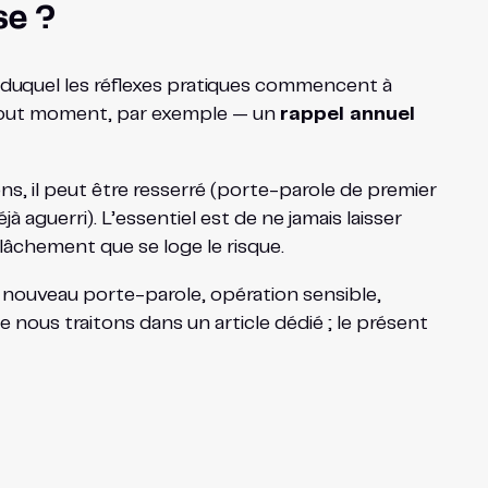
se ?
là duquel les réflexes pratiques commencent à
à tout moment, par exemple — un
rappel annuel
, il peut être resserré (porte-parole de premier
 aguerri). L’essentiel est de ne jamais laisser
elâchement que se loge le risque.
 nouveau porte-parole, opération sensible,
 nous traitons dans un article dédié ; le présent