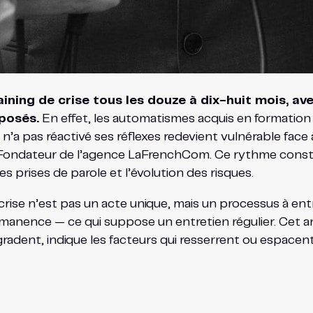
ining de crise tous les douze à dix-huit mois, av
xposés.
En effet, les automatismes acquis en formation 
 n’a pas réactivé ses réflexes redevient vulnérable face 
 Fondateur de l’agence LaFrenchCom. Ce rythme constitu
es prises de parole et l’évolution des risques.
e crise n’est pas un acte unique, mais un processus à e
manence — ce qui suppose un entretien régulier. Cet ar
radent, indique les facteurs qui resserrent ou espace