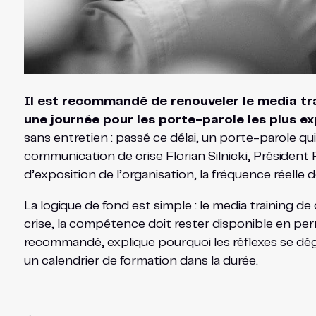
Il est recommandé de renouveler le media tra
une journée pour les porte-parole les plus e
sans entretien : passé ce délai, un porte-parole qui
communication de crise Florian Silnicki, Président
d’exposition de l’organisation, la fréquence réelle d
La logique de fond est simple : le media training d
crise, la compétence doit rester disponible en per
recommandé, explique pourquoi les réflexes se dég
un calendrier de formation dans la durée.