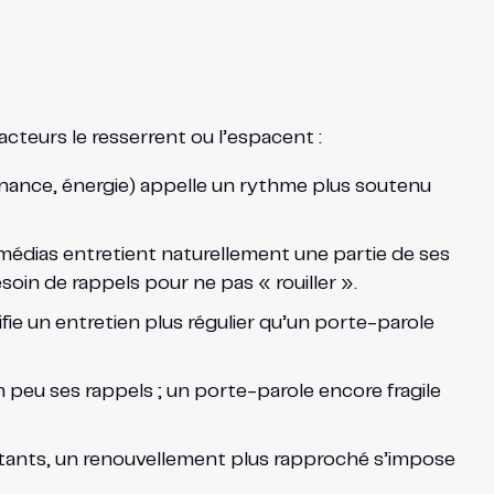
acteurs le resserrent ou l’espacent :
finance, énergie) appelle un rythme plus soutenu
médias entretient naturellement une partie de ses
oin de rappels pour ne pas « rouiller ».
stifie un entretien plus régulier qu’un porte-parole
peu ses rappels ; un porte-parole encore fragile
istants, un renouvellement plus rapproché s’impose