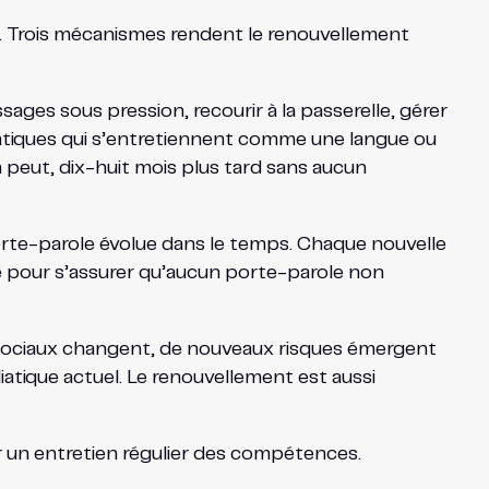
 Trois mécanismes rendent le renouvellement
ages sous pression, recourir à la passerelle, gérer
atiques qui s’entretiennent comme une langue ou
on peut, dix-huit mois plus tard sans aucun
orte-parole évolue dans le temps. Chaque nouvelle
ié pour s’assurer qu’aucun porte-parole non
x sociaux changent, de nouveaux risques émergent
iatique actuel. Le renouvellement est aussi
ier un entretien régulier des compétences.