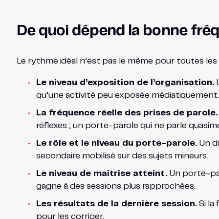
De quoi dépend la bonne fré
Le rythme idéal n’est pas le même pour toutes les o
Le niveau d’exposition de l’organisation.
U
qu’une activité peu exposée médiatiquement
La fréquence réelle des prises de parole.
réflexes ; un porte-parole qui ne parle quasi
Le rôle et le niveau du porte-parole.
Un di
secondaire mobilisé sur des sujets mineurs.
Le niveau de maîtrise atteint.
Un porte-par
gagne à des sessions plus rapprochées.
Les résultats de la dernière session.
Si la
pour les corriger.