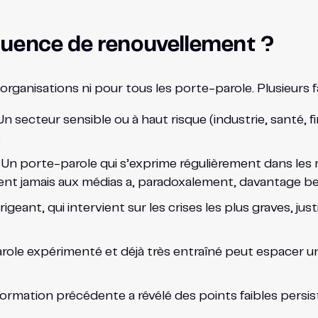
quence de renouvellement ?
rganisations ni pour tous les porte-parole. Plusieurs f
n secteur sensible ou à haut risque (industrie, santé, 
.
Un porte-parole qui s’exprime régulièrement dans les 
ment jamais aux médias a, paradoxalement, davantage bes
rigeant, qui intervient sur les crises les plus graves, ju
ole expérimenté et déjà très entraîné peut espacer un 
 formation précédente a révélé des points faibles pers