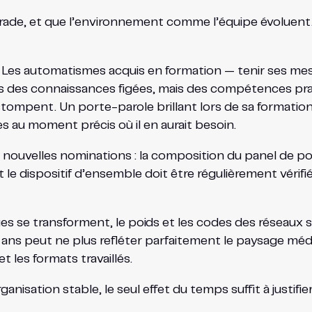
de, et que l’environnement comme l’équipe évoluent.
e. Les automatismes acquis en formation — tenir ses mess
as des connaissances figées, mais des compétences pr
s’estompent. Un porte-parole brillant lors de sa formati
s au moment précis où il en aurait besoin.
 nouvelles nominations : la composition du panel de p
 le dispositif d’ensemble doit être régulièrement vérif
es se transforment, le poids et les codes des réseau
x ans peut ne plus refléter parfaitement le paysage méd
t les formats travaillés.
nisation stable, le seul effet du temps suffit à justif