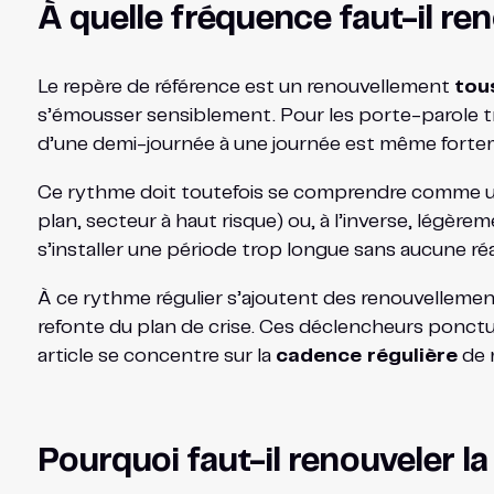
À quelle fréquence faut-il re
Le repère de référence est un renouvellement
tou
s’émousser sensiblement. Pour les porte-parole t
d’une demi-journée à une journée est même fortem
Ce rythme doit toutefois se comprendre comme une 
plan, secteur à haut risque) ou, à l’inverse, légère
s’installer une période trop longue sans aucune réa
À ce rythme régulier s’ajoutent des renouvelleme
refonte du plan de crise. Ces déclencheurs ponctuel
article se concentre sur la
cadence régulière
de 
Pourquoi faut-il renouveler l