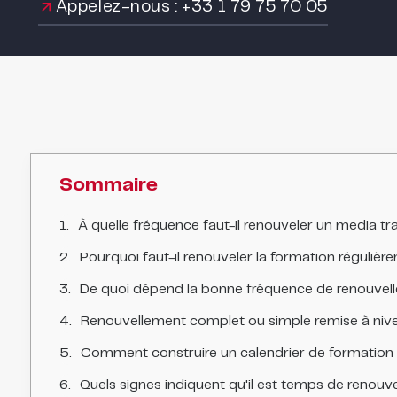
Appelez-nous : +33 1 79 75 70 05
Sommaire
À quelle fréquence faut-il renouveler un media tra
Pourquoi faut-il renouveler la formation régulièr
De quoi dépend la bonne fréquence de renouvel
Renouvellement complet ou simple remise à niv
Comment construire un calendrier de formation 
Quels signes indiquent qu'il est temps de renouve