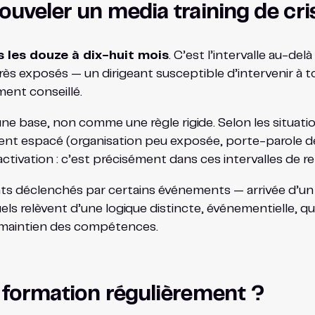
nouveler un media training de cri
s les douze à dix-huit mois
. C’est l’intervalle au-de
rès exposés — un dirigeant susceptible d’intervenir 
ent conseillé.
base, non comme une règle rigide. Selon les situations
ment espacé (organisation peu exposée, porte-parole déjà
ctivation : c’est précisément dans ces intervalles de r
nts déclenchés par certains événements — arrivée d’un
s relèvent d’une logique distincte, événementielle, que
maintien des compétences.
a formation régulièrement ?