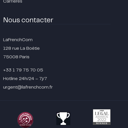
Carrières
Nous contacter
LaFrenchCom
128 rue La Boétie
75008 Paris
+33 1 79 75 70 05
Hotline 24h/24 – 7j/7
urgent@lafrenchcom.fr