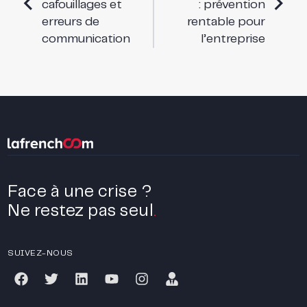
cafouillages et
: prévention
erreurs de
rentable pour
communication
l’entreprise
Face à une crise ?
Ne restez pas seul
.
SUIVEZ-NOUS