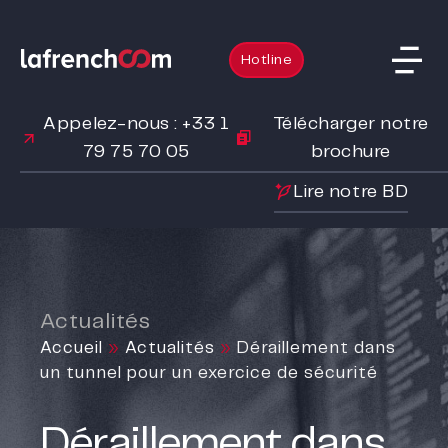
Hotline
Appelez-nous : +33 1
Télécharger notre
79 75 70 05
brochure
Lire notre BD
Actualités
Accueil
»
Actualités
»
Déraillement dans
un tunnel pour un exercice de sécurité
Déraillement dans