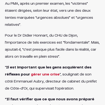
Au PMA, après un premier examen, les “victimes”
étaient dirigées, selon leur état, vers une des deux
tentes marquées “urgences absolues” et “urgences
relatives”.
Pour le Dr Didier Honnart, du CHU de Dijon,
l’importance de tels exercices est “fondamentale”. Mais,
ajoutait-il, “c’est presque plus facile dans la réalité, car
alors on travaille en plein stress”.
“
Il est important que les gens acquièrent des
réflexes pour
gérer une crise
“, soulignait de son
côté Emmanuel Aubry, directeur de cabinet du préfet
de Côte-d’Or, qui supervisait l’opération.
“Il faut vérifier que ce que nous avons préparé