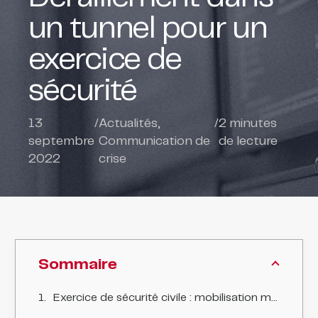
un tunnel pour un
exercice de
sécurité
13
/
Actualités
,
/
2
minutes
septembre
Communication de
de lecture
2022
crise
Sommaire
Exercice de sécurité civile : mobilisation massive pour simuler un déraillement dans un tunnel